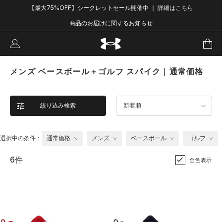
【最大75%OFF】シークレットセール開催中 ｜ 詳細はこちら
商品のお届けに関するお知らせ
メンズ ベースボール＋ゴルフ スパイク｜通常価格
絞り込み検索
新着順
選択中の条件：
通常価格
メンズ
ベースボール
ゴルフ
6件
全色表示