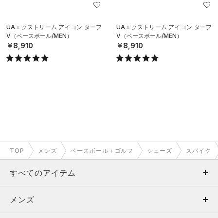
UAエクストリーム アイコン ターフ
UAエクストリーム アイコン ターフ
V（ベースボール/MEN）
V（ベースボール/MEN）
￥8,910
￥8,910
TOP
メンズ
ベースボール＋ゴルフ
シューズ
スパイク
すべてのアイテム
メンズ
メンズ