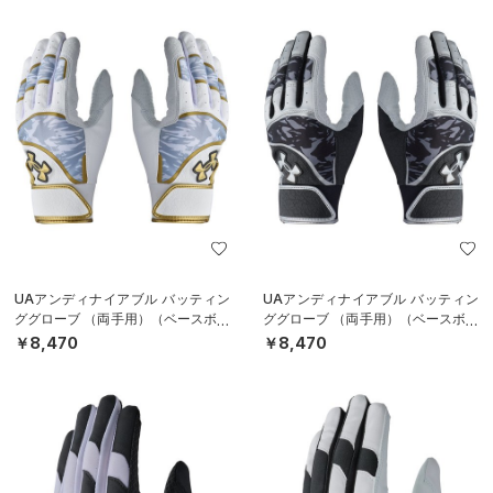
UAアンディナイアブル バッティン
UAアンディナイアブル バッティン
ググローブ （両手用）（ベースボー
ググローブ （両手用）（ベースボー
ル/MEN）
ル/MEN）
￥8,470
￥8,470