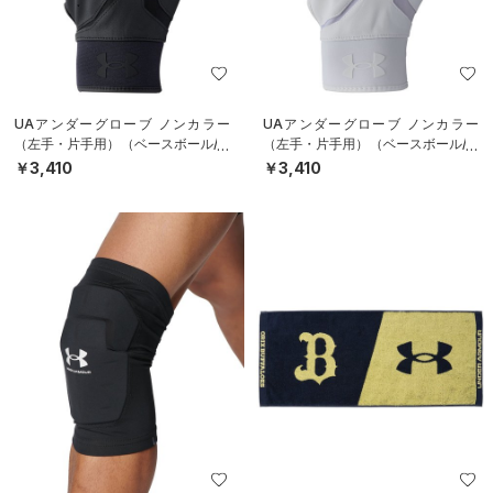
UAアンダーグローブ ノンカラー
UAアンダーグローブ ノンカラー
（左手・片手用）（ベースボール/M
（左手・片手用）（ベースボール/M
EN）
EN）
￥3,410
￥3,410