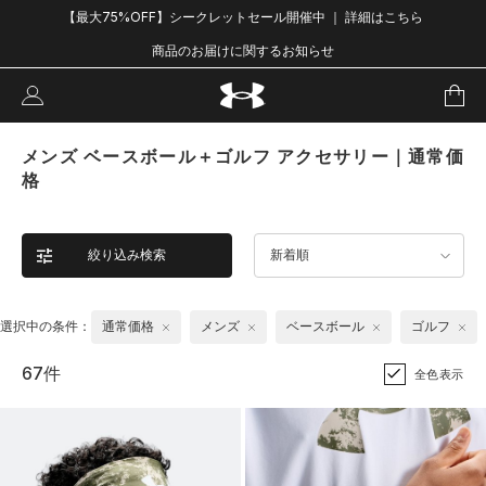
【最大75%OFF】シークレットセール開催中 ｜ 詳細はこちら
商品のお届けに関するお知らせ
メンズ ベースボール＋ゴルフ アクセサリー｜通常価
格
絞り込み検索
新着順
選択中の条件：
通常価格
メンズ
ベースボール
ゴルフ
67件
全色表示