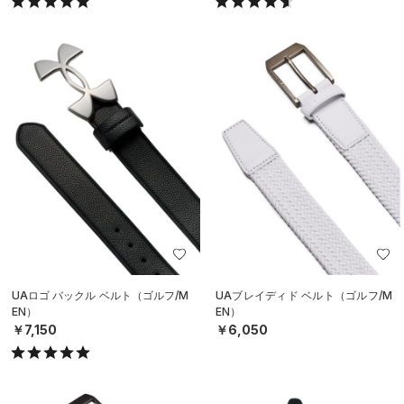
UAロゴ バックル ベルト（ゴルフ/M
UAブレイディド ベルト（ゴルフ/M
EN）
EN）
￥7,150
￥6,050