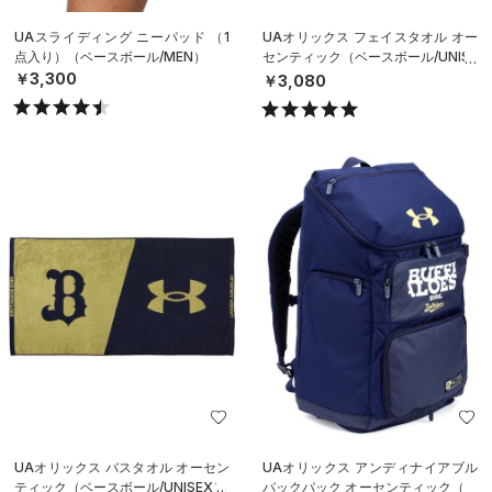
UAスライディング ニーパッド （1
UAオリックス フェイスタオル オー
点入り）（ベースボール/MEN）
センティック（ベースボール/UNISE
X）
￥3,300
￥3,080
UAオリックス バスタオル オーセン
UAオリックス アンディナイアブル
ティック（ベースボール/UNISEX）
バックパック オーセンティック（ベ