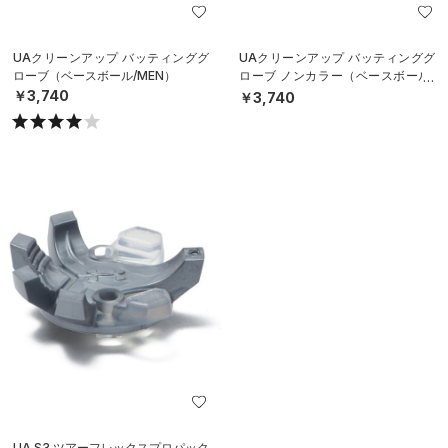
UAクリーンアップ バッティンググ
UAクリーンアップ バッティンググ
ローブ（ベースボール/MEN）
ローブ ノンカラー（ベースボール/
MEN）
￥3,740
￥3,740
UA S3 ツアーフレックスプロパック