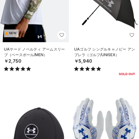
NEW
UAヤード ノベルティ アームスリー
UAゴルフ シングルキャノピー アン
ブ（ベースボール/MEN）
ブレラ（ゴルフ/UNISEX）
￥2,750
￥5,940
SOLD OUT