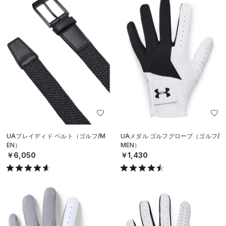
UAブレイディド ベルト（ゴルフ/M
UAメダル ゴルフグローブ（ゴルフ/
EN）
MEN）
￥6,050
￥1,430