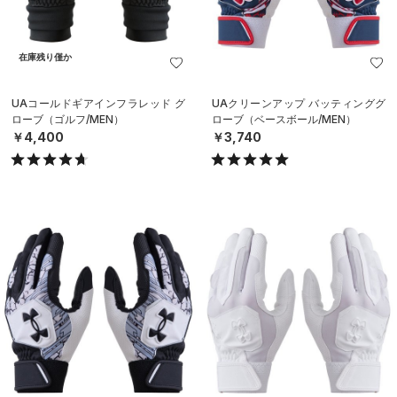
在庫残り僅か
UAコールドギアインフラレッド グ
UAクリーンアップ バッティンググ
ローブ（ゴルフ/MEN）
ローブ（ベースボール/MEN）
￥4,400
￥3,740