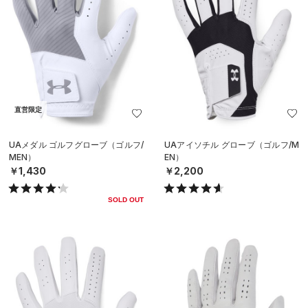
直営限定
UAメダル ゴルフグローブ（ゴルフ/
UAアイソチル グローブ（ゴルフ/M
MEN）
EN）
￥1,430
￥2,200
SOLD OUT