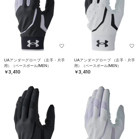
UAアンダーグローブ （左手・片手
UAアンダーグローブ （左手・片手
用）（ベースボール/MEN）
用）（ベースボール/MEN）
￥3,410
￥3,410