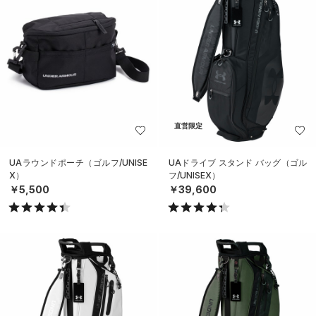
直営限定
UAラウンドポーチ（ゴルフ/UNISE
UAドライブ スタンド バッグ（ゴル
X）
フ/UNISEX）
￥5,500
￥39,600