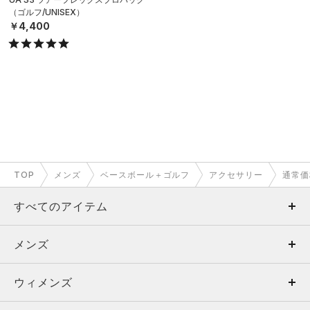
（ゴルフ/UNISEX）
￥4,400
TOP
メンズ
ベースボール＋ゴルフ
アクセサリー
通常価
すべてのアイテム
メンズ
メンズ
ウィメンズ
トップス
ウィメンズ