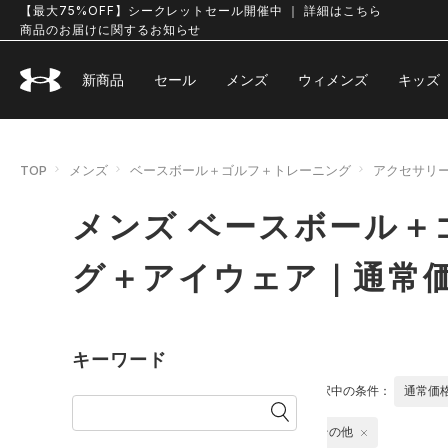
【最大75%OFF】シークレットセール開催中 ｜ 詳細はこちら
商品のお届けに関するお知らせ
新商品
セール
メンズ
ウィメンズ
キッズ
TOP
メンズ
ベースボール＋ゴルフ＋トレーニング
アクセサリ
メンズ ベースボール＋
グ＋アイウェア｜通常
キーワード
選択中の条件：
通常価
その他