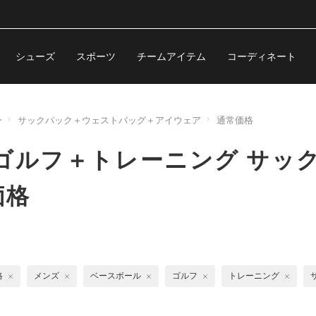
シューズ
スポーツ
チームアイテム
コーディネート
ー
サックパック＋ウェストバッグ＋アイウェア
通常価格
ゴルフ＋トレーニング サッ
価格
格
メンズ
ベースボール
ゴルフ
トレーニング