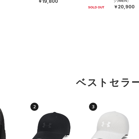
グ/MEN）
￥19,800
￥20,900
SOLD OUT
ベストセラ
2
3