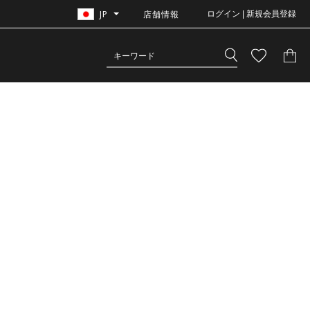
JP
店舗情報
ログイン | 新規会員登録