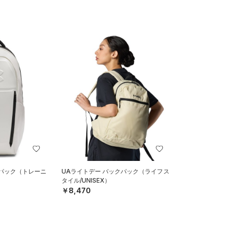
クパック（トレーニ
UAライトデー バックパック（ライフス
タイル/UNISEX）
￥8,470