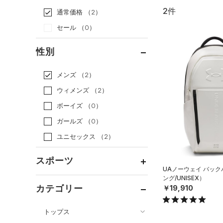
2件
通常価格
（2）
セール
（0）
性別
メンズ
（2）
ウィメンズ
（2）
ボーイズ
（0）
ガールズ
（0）
ユニセックス
（2）
スポーツ
UAノーウェイ バッ
ング/UNISEX）
ベースボール
（0）
カテゴリー
￥19,910
バスケットボール
（0）
トップス
ゴルフ
（0）