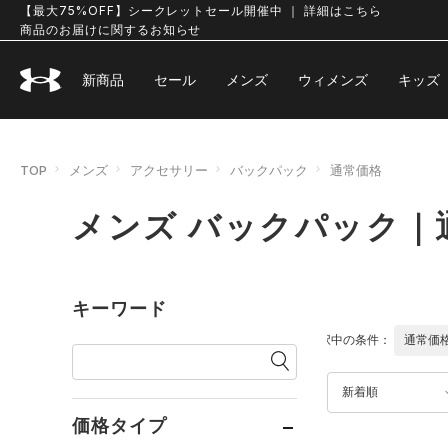
【最大75%OFF】シークレットセール開催中 ｜ 詳細はこちら
商品のお届けに関するお知らせ
新商品
セール
メンズ
ウィメンズ
キッズ
TOP
メンズ
アクセサリー
バックパック
通常価格
メンズ バックパック｜
キーワード
選択中の条件：
通常価
新着順
価格タイプ