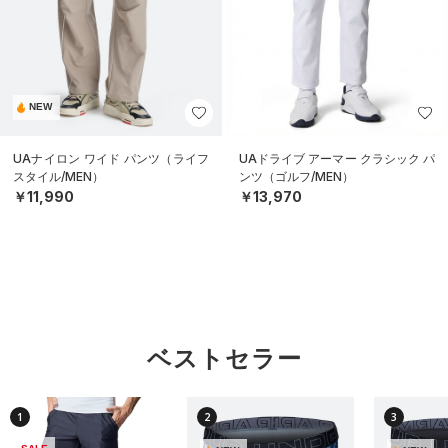
NEW
UAナイロン ワイド パンツ（ライフ
UAドライブ アーマー クラシック パ
スタイル/MEN）
ンツ（ゴルフ/MEN）
￥11,990
￥13,970
ベストセラー
1
2
3