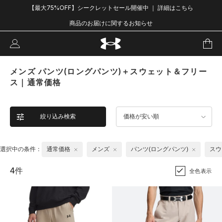
【最大75%OFF】シークレットセール開催中 ｜ 詳細はこちら
商品のお届けに関するお知らせ
メンズ パンツ(ロングパンツ)＋スウェット＆フリー
ス｜通常価格
絞り込み検索
価格が安い順
選択中の条件：
通常価格
メンズ
パンツ(ロングパンツ)
スウ
4件
全色表示