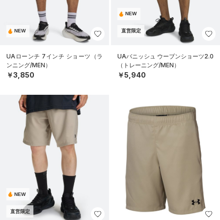
NEW
NEW
直営限定
UAローンチ 7インチ ショーツ（ラ
UAバニッシュ ウーブンショーツ2.0
ンニング/MEN）
（トレーニング/MEN）
￥3,850
￥5,940
NEW
直営限定