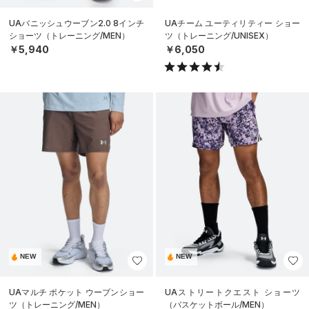
UAバニッシュウーブン2.0 8インチ
UAチーム ユーティリティー ショー
ショーツ（トレーニング/MEN）
ツ（トレーニング/UNISEX）
￥5,940
￥6,050
NEW
NEW
UAマルチ ポケット ウーブンショー
UAストリートクエスト ショーツ
ツ（トレーニング/MEN）
（バスケットボール/MEN）