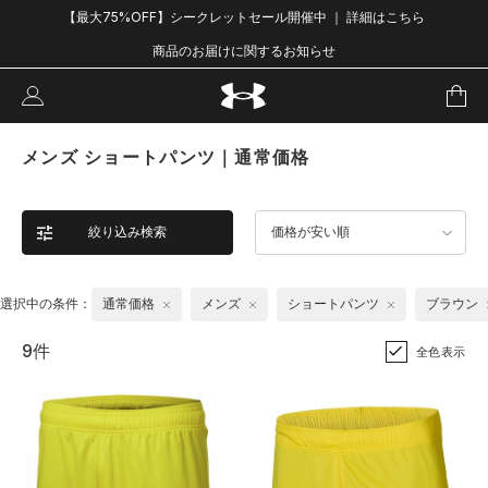
【最大75%OFF】シークレットセール開催中 ｜ 詳細はこちら
商品のお届けに関するお知らせ
メンズ ショートパンツ｜通常価格
絞り込み検索
価格が安い順
選択中の条件：
通常価格
メンズ
ショートパンツ
ブラウン
9件
全色表示