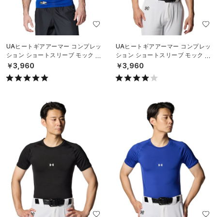
UAヒートギアアーマー コンプレッ
UAヒートギアアーマー コンプレッ
ション ショートスリーブ モック シ
ション ショートスリーブ モック シ
ャツ（ベースボール/MEN）
ャツ（ベースボール/MEN）
￥3,960
￥3,960