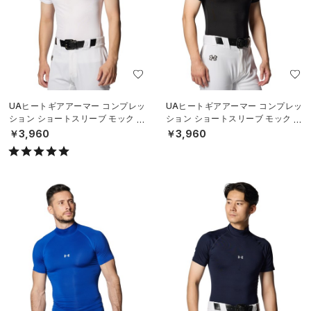
UAヒートギアアーマー コンプレッ
UAヒートギアアーマー コンプレッ
ション ショートスリーブ モック シ
ション ショートスリーブ モック シ
ャツ（ベースボール/MEN）
ャツ（ベースボール/MEN）
￥3,960
￥3,960