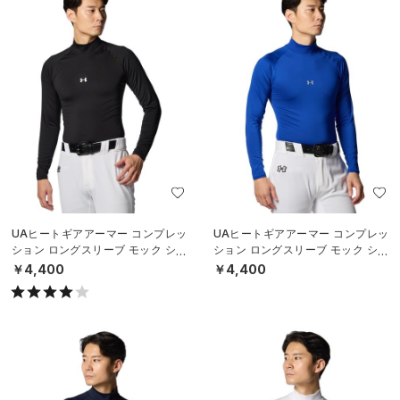
UAヒートギアアーマー コンプレッ
UAヒートギアアーマー コンプレッ
ション ロングスリーブ モック シャ
ション ロングスリーブ モック シャ
ツ（ベースボール/MEN）
ツ（ベースボール/MEN）
￥4,400
￥4,400