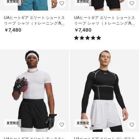
直営限定
直営限定
UAヒートギア エリート ショートス
UAヒートギア エリート ショートス
リーブ シャツ（トレーニング/ME
リーブ シャツ（トレーニング/ME
N）
N）
￥7,480
￥7,480
直営限定
直営限定
UAヒートギア エリート モックネッ
UAヒートギア エリート ロングスリ