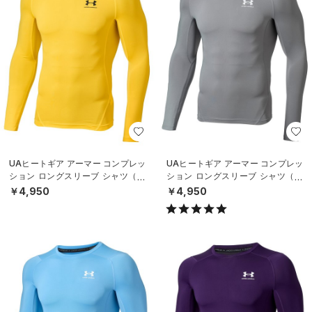
UAヒートギア アーマー コンプレッ
UAヒートギア アーマー コンプレッ
ション ロングスリーブ シャツ（ト
ション ロングスリーブ シャツ（ト
レーニング/MEN）
レーニング/MEN）
￥4,950
￥4,950