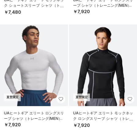
ク ショートスリーブ シャツ（トレ
ーブ シャツ（トレーニング/MEN）
ーニング/MEN）
￥7,920
￥7,480
直営限定
直営限定
UAヒートギア エリート ロングスリ
UAヒートギア エリート モックネッ
ーブ シャツ（トレーニング/MEN）
ク ロングスリーブ シャツ（トレー
ニング/MEN）
￥7,920
￥7,920