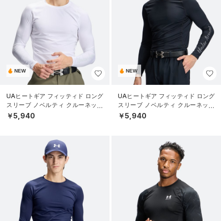
NEW
NEW
UAヒートギア フィッティド ロング
UAヒートギア フィッティド ロング
スリーブ ノベルティ クルーネック
スリーブ ノベルティ クルーネック
シャツ（ゴルフ/MEN）
シャツ（ゴルフ/MEN）
￥5,940
￥5,940