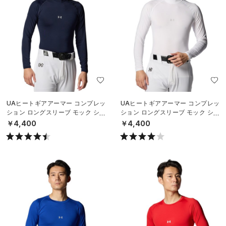
UAヒートギアアーマー コンプレッ
UAヒートギアアーマー コンプレッ
ション ロングスリーブ モック シャ
ション ロングスリーブ モック シャ
ツ（ベースボール/MEN）
ツ（ベースボール/MEN）
￥4,400
￥4,400