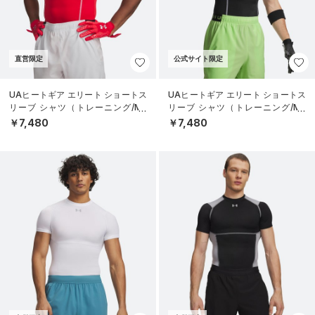
直営限定
公式サイト限定
UAヒートギア エリート ショートス
UAヒートギア エリート ショートス
リーブ シャツ（トレーニング/ME
リーブ シャツ（トレーニング/ME
N）
N）
￥7,480
￥7,480