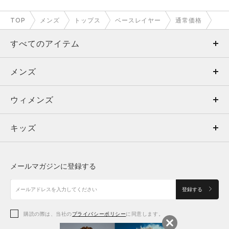
UAヒートギアアーマー コンプレッ
UAヒートギアアーマー コンプレッ
ション ロングスリーブ クルー シャ
ション ロングスリーブ クルー シャ
ツ（ベースボール/MEN）
ツ（ベースボール/MEN）
￥4,400
￥4,400