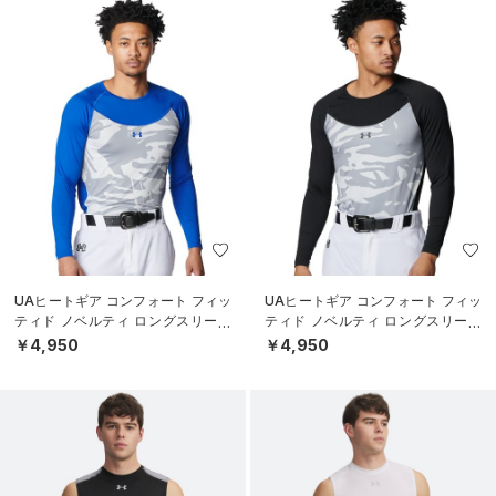
UAヒートギア コンフォート フィッ
UAヒートギア コンフォート フィッ
ティド ノベルティ ロングスリーブ
ティド ノベルティ ロングスリーブ
クルーネック シャツ（ベースボー
クルーネック シャツ（ベースボー
￥4,950
￥4,950
ル/M
ル/M