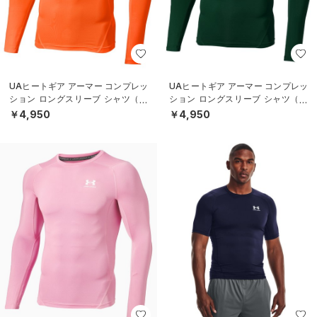
UAヒートギア アーマー コンプレッ
UAヒートギア アーマー コンプレッ
ション ロングスリーブ シャツ（ト
ション ロングスリーブ シャツ（ト
レーニング/MEN）
レーニング/MEN）
￥4,950
￥4,950