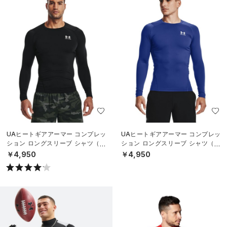
UAヒートギアアーマー コンプレッ
UAヒートギアアーマー コンプレッ
ション ロングスリーブ シャツ（ト
ション ロングスリーブ シャツ（ト
レーニング/MEN）
レーニング/MEN）
￥4,950
￥4,950