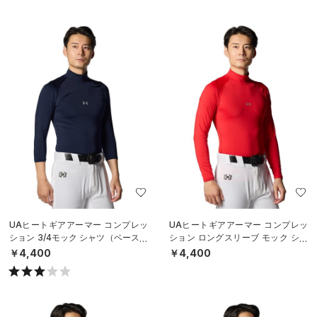
UAヒートギアアーマー コンプレッ
UAヒートギアアーマー コンプレッ
ション 3/4モック シャツ（ベースボ
ション ロングスリーブ モック シャ
ール/MEN）
ツ（ベースボール/MEN）
￥4,400
￥4,400