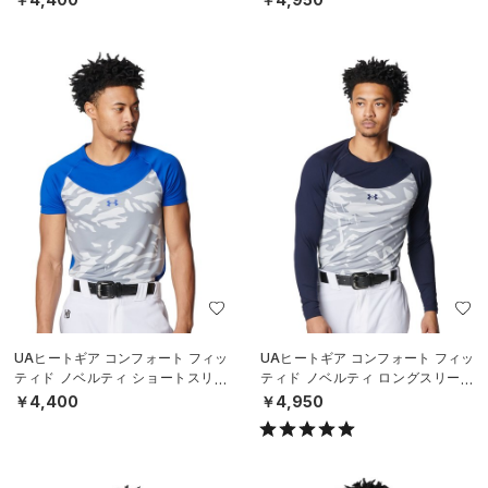
UAヒートギア コンフォート フィッ
UAヒートギア コンフォート フィッ
ティド ノベルティ ショートスリー
ティド ノベルティ ロングスリーブ
ブ クルーネック シャツ（ベースボ
クルーネック シャツ（ベースボー
￥4,400
￥4,950
ール
ル/M