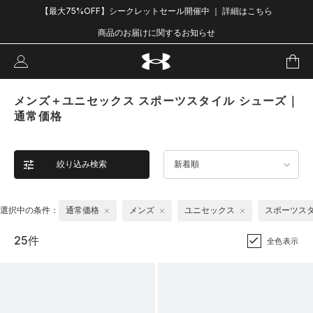
【最大75%OFF】シークレットセール開催中 ｜ 詳細はこちら
商品のお届けに関するお知らせ
メンズ＋ユニセックス スポーツスタイル シューズ｜
通常価格
絞り込み検索
新着順
選択中の条件：
通常価格
メンズ
ユニセックス
スポーツス
25件
全色表示