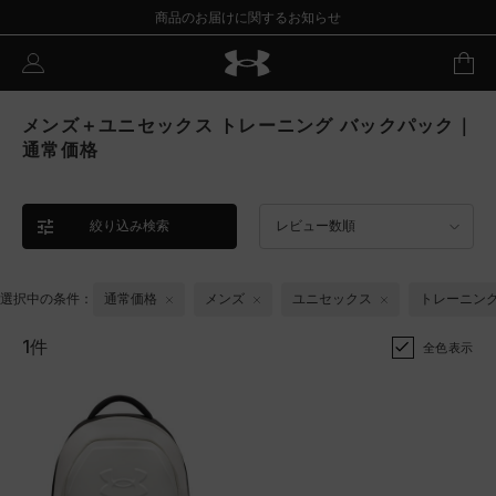
商品のお届けに関するお知らせ
メンズ＋ユニセックス トレーニング バックパック｜
通常価格
絞り込み検索
レビュー数順
選択中の条件：
通常価格
メンズ
ユニセックス
トレーニン
1件
全色表示