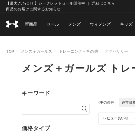
【最大75%OFF】シークレットセール開催中 ｜ 詳細はこちら
商品のお届けに関するお知らせ
新商品
セール
メンズ
ウィメンズ
キッズ
TOP
メンズ＋ガールズ
トレーニング＋その他
アクセサリー
メンズ＋ガールズ トレ
キーワード
選択中の条件：
通常価
レビュー良い順
価格タイプ