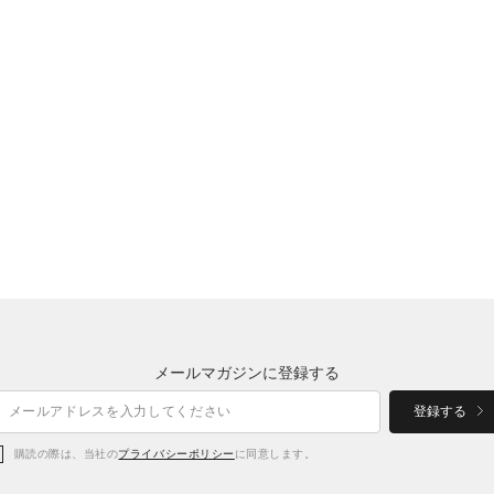
メールマガジンに登録する
登録する
購読の際は、当社の
プライバシーポリシー
に同意します。