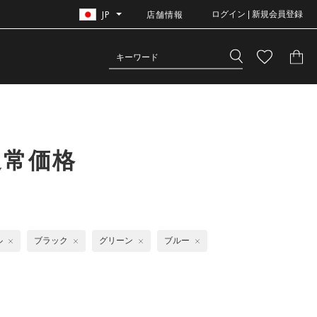
JP
店舗情報
ログイン | 新規会員登録
通常価格
ル
ブラック
グリーン
ブルー