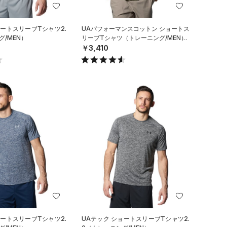
ョートスリーブTシャツ2.
UAパフォーマンスコットン ショートス
グ/MEN）
リーブTシャツ（トレーニング/MEN）
￥3,410
ョートスリーブTシャツ2.
UAテック ショートスリーブTシャツ2.