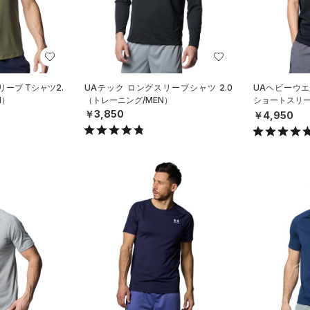
リーブ Tシャツ2.
UAテック ロングスリーブシャツ 2.0
UAヘビーウ
N）
（トレーニング/MEN）
ショートスリ
グ/MEN）
￥3,850
￥4,950