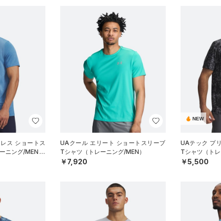
NEW
ムレス ショートス
UAクール エリート ショートスリーブ
UAテック プ
ーニング/MEN）
Tシャツ（トレーニング/MEN）
Tシャツ（トレ
￥7,920
￥5,500