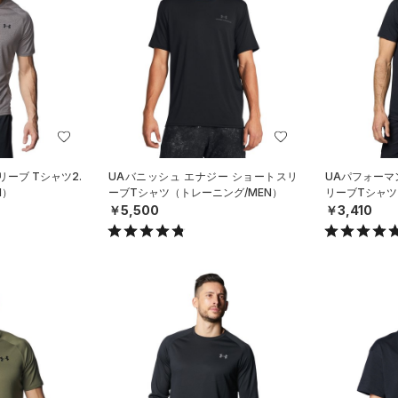
リーブ Tシャツ2.
UAバニッシュ エナジー ショートスリ
UAパフォーマ
N）
ーブTシャツ（トレーニング/MEN）
リーブTシャツ
￥5,500
￥3,410