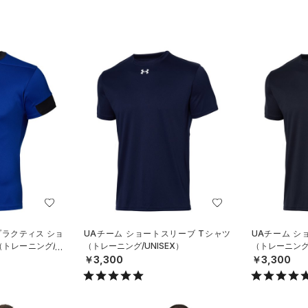
プラクティス ショ
UAチーム ショートスリーブ Tシャツ
UAチーム シ
（トレーニング/M
（トレーニング/UNISEX）
（トレーニング/
￥3,300
￥3,300