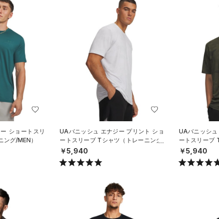
ジー ショートスリ
UAバニッシュ エナジー プリント ショ
UAバニッシュ
ング/MEN）
ートスリーブ Tシャツ（トレーニング/
ートスリーブ 
MEN）
MEN）
￥5,940
￥5,940