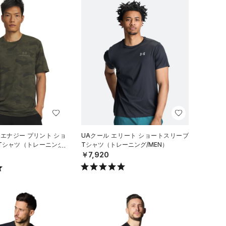
 エナジー プリント ショ
UAクール エリート ショートスリーブ
Tシャツ（トレーニング/
Tシャツ（トレーニング/MEN）
￥7,920