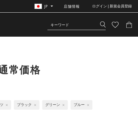
JP
店舗情報
ログイン | 新規会員登録
｜通常価格
ャツ
ブラック
グリーン
ブルー