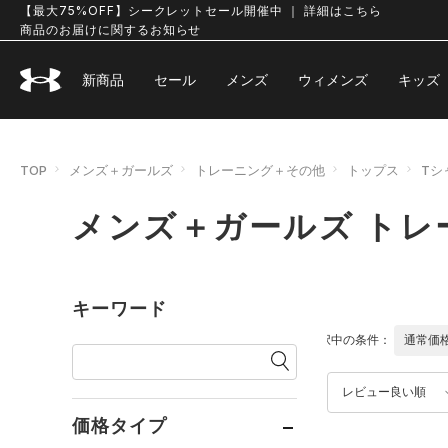
【最大75%OFF】シークレットセール開催中 ｜ 詳細はこちら
商品のお届けに関するお知らせ
新商品
セール
メンズ
ウィメンズ
キッズ
TOP
メンズ＋ガールズ
トレーニング＋その他
トップス
Tシ
メンズ＋ガールズ トレ
キーワード
選択中の条件：
通常価
レビュー良い順
価格タイプ