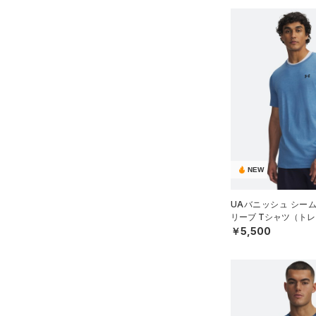
NEW
UAバニッシュ シー
リーブ Tシャツ（トレ
￥5,500