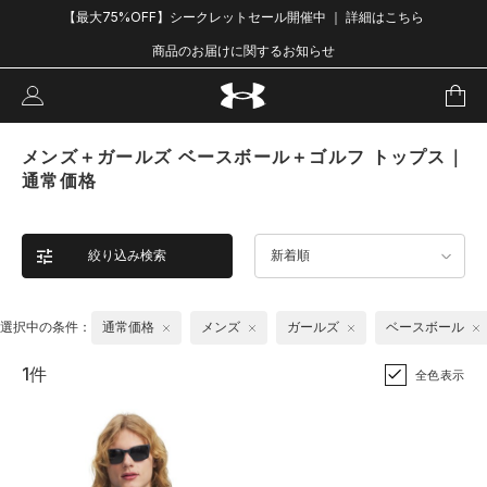
【最大75%OFF】シークレットセール開催中 ｜ 詳細はこちら
商品のお届けに関するお知らせ
メンズ＋ガールズ ベースボール＋ゴルフ トップス｜
通常価格
絞り込み検索
新着順
選択中の条件：
通常価格
メンズ
ガールズ
ベースボール
1件
全色表示