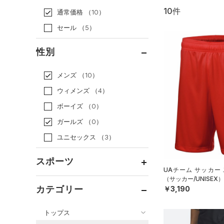
10件
通常価格
（10）
セール
（5）
性別
メンズ
（10）
ウィメンズ
（4）
ボーイズ
（0）
ガールズ
（0）
ユニセックス
（3）
スポーツ
UAチーム サッカー
（サッカー/UNISEX）
ベースボール
（0）
カテゴリー
￥3,190
バスケットボール
（0）
トップス
ゴルフ
（1）