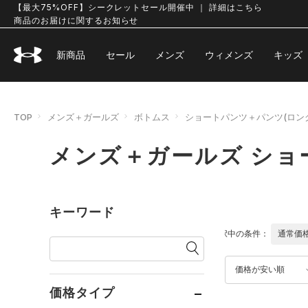
【最大75%OFF】シークレットセール開催中 ｜ 詳細はこちら
商品のお届けに関するお知らせ
新商品
セール
メンズ
ウィメンズ
キッズ
TOP
メンズ＋ガールズ
ボトムス
ショートパンツ＋パンツ(ロン
メンズ＋ガールズ ショ
キーワード
選択中の条件：
通常価
価格が安い順
価格タイプ