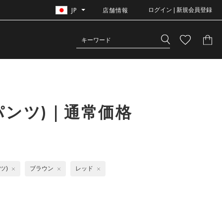
JP
店舗情報
ログイン | 新規会員登録
パンツ)｜通常価格
ツ)
ブラウン
レッド