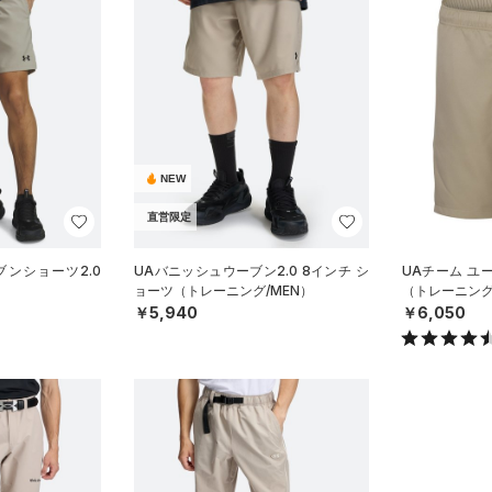
NEW
直営限定
ブンショーツ2.0
UAバニッシュウーブン2.0 8インチ シ
UAチーム ユ
）
ョーツ（トレーニング/MEN）
（トレーニング/
￥5,940
￥6,050