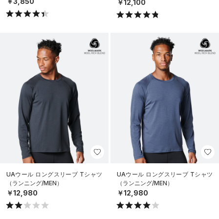
イル/UNISEX）
￥3,850
￥12,100
UAウール ロングスリーブ Tシャツ
UAウール ロングスリーブ Tシャツ
（ランニング/MEN）
（ランニング/MEN）
￥12,980
￥12,980