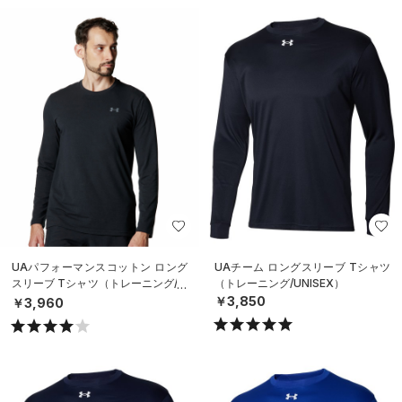
UAパフォーマンスコットン ロング
UAチーム ロングスリーブ Tシャツ
スリーブ Tシャツ（トレーニング/M
（トレーニング/UNISEX）
EN）
￥3,850
￥3,960