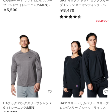
UAモチベート ソフト ロングスリー
UAオリックス ドライ ロングスリー
ブ Tシャツ（トレーニング/MEN）
ブ Tシャツ オーセンティック（ベー
スボール/MEN）
￥5,500
￥8,470
SOLD OUT
UAテック ロングスリーブシャツ 2.
UAアスリートリカバリー スリープ
0（トレーニング/MEN）
ロングスリーブ シャツ（ライフスタ