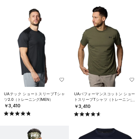
UAテック ショートスリーブTシャ
UAパフォーマンスコットン ショー
ツ2.0（トレーニング/MEN）
トスリーブTシャツ（トレーニング/
MEN）
￥3,410
￥3,410