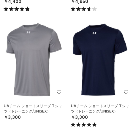
（トレーニング/MEN）
ツ（トレーニング/MEN）
￥4,400
￥4,950
UAチーム ショートスリーブ Tシャ
UAチーム ショートスリーブ Tシャ
ツ（トレーニング/UNISEX）
ツ（トレーニング/UNISEX）
￥3,300
￥3,300