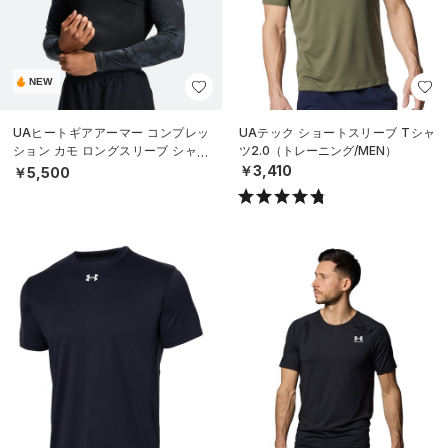
NEW
UAヒートギアアーマー コンプレッ
UAテック ショートスリーブ Tシャ
ション カモ ロングスリーブ シャツ
ツ2.0（トレーニング/MEN）
（トレーニング/MEN）
￥3,410
￥5,500