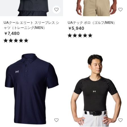
UAクール エリート スリーブレス シ
UAテック ポロ（ゴルフ/MEN）
ャツ（トレーニング/MEN）
￥5,940
￥7,480