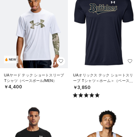
NEW
UAヤード テック ショートスリーブ
UAオリックス テック ショートスリ
Tシャツ（ベースボール/MEN）
ーブ Tシャツ＜ホーム＞（ベースボ
ール/UNISEX）
￥4,400
￥3,850