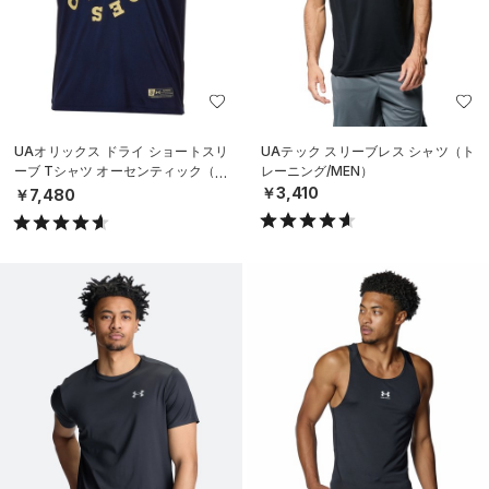
UAオリックス ドライ ショートスリ
UAテック スリーブレス シャツ（ト
ーブ Tシャツ オーセンティック（ベ
レーニング/MEN）
ースボール/MEN）
￥3,410
￥7,480