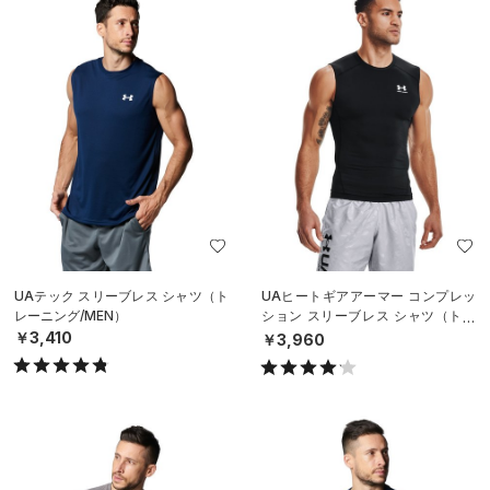
UAテック スリーブレス シャツ（ト
UAヒートギアアーマー コンプレッ
レーニング/MEN）
ション スリーブレス シャツ（トレ
ーニング/MEN）
￥3,410
￥3,960