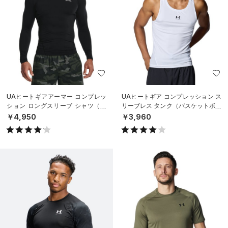
UAヒートギアアーマー コンプレッ
UAヒートギア コンプレッション ス
ション ロングスリーブ シャツ（ト
リーブレス タンク（バスケットボー
レーニング/MEN）
ル/MEN）
￥4,950
￥3,960