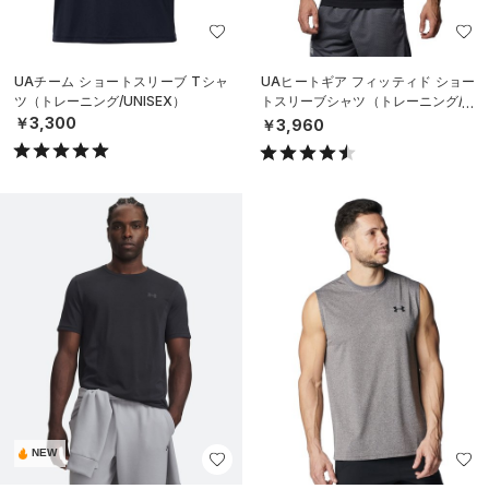
UAチーム ショートスリーブ Tシャ
UAヒートギア フィッティド ショー
ツ（トレーニング/UNISEX）
トスリーブシャツ（トレーニング/M
EN）
￥3,300
￥3,960
NEW