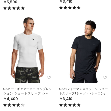
イル/MEN）
￥3,410
￥5,500
UAヒートギアアーマー コンプレッ
UAパフォーマンスコットン ショー
ション ショートスリーブ シャツ
トスリーブTシャツ（トレーニング/
（トレーニング/MEN）
MEN）
￥4,400
￥3,410