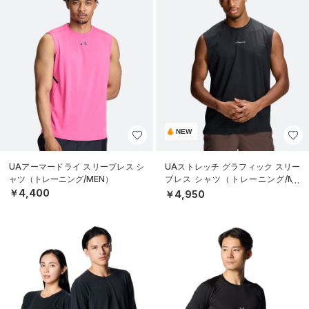
NEW
UAアーマードライ スリーブレス シ
UAストレッチ グラフィック スリー
ャツ（トレーニング/MEN）
ブレス シャツ（トレーニング/ME
N）
￥4,400
￥4,950