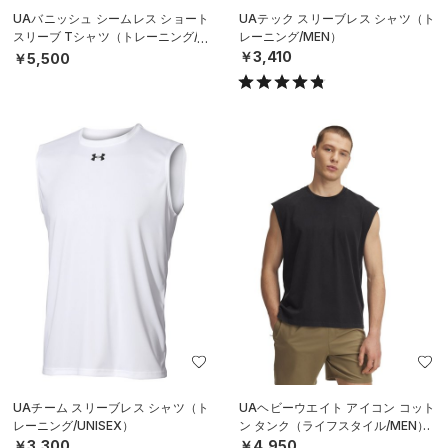
UAバニッシュ シームレス ショート
UAテック スリーブレス シャツ（ト
スリーブ Tシャツ（トレーニング/M
レーニング/MEN）
EN）
￥3,410
￥5,500
UAチーム スリーブレス シャツ（ト
UAヘビーウエイト アイコン コット
レーニング/UNISEX）
ン タンク（ライフスタイル/MEN）
￥3,300
￥4,950