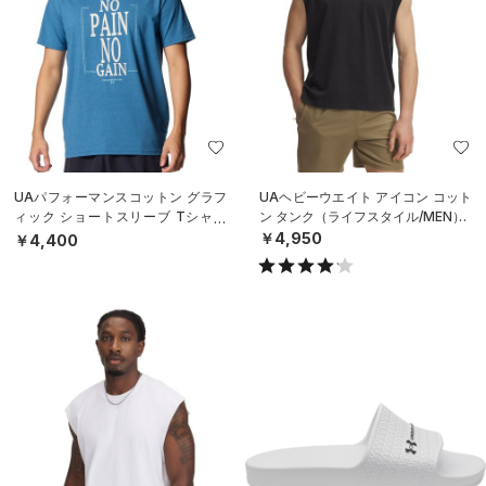
UAパフォーマンスコットン グラフ
UAヘビーウエイト アイコン コット
ィック ショートスリーブ Tシャツ
ン タンク（ライフスタイル/MEN）
（ライフスタイル/MEN）
￥4,950
￥4,400