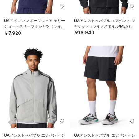
UAアイコン スポーツウェア テリー
UAアンストッパブル エアベント ジ
ショートスリーブ Tシャツ（ライフ
ャケット（ライフスタイル/MEN）
スタイル/MEN）
￥16,940
￥7,920
UAアンストッパブル エアベント ジ
UAアンストッパブル エアベント シ