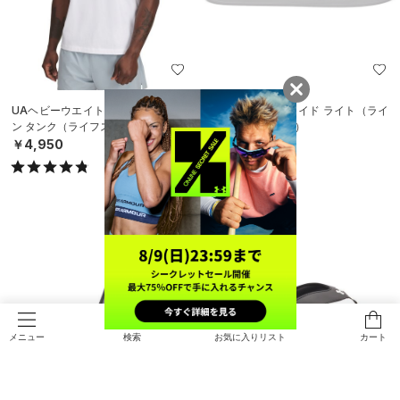
UAヘビーウエイト アイコン コット
UAアーマー スライド ライト（ライ
ン タンク（ライフスタイル/MEN）
フスタイル/MEN）
￥4,950
￥3,960
検索
お気に入りリスト
カート
メニュー