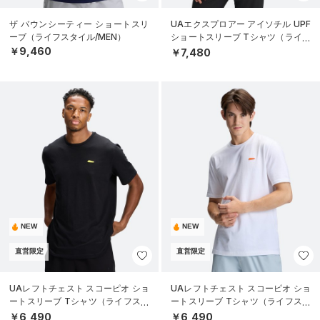
ザ バウンシーティー ショートスリ
UAエクスプロアー アイソチル UPF
ーブ（ライフスタイル/MEN）
ショートスリーブ Tシャツ（ライフ
スタイル/MEN）
￥9,460
￥7,480
NEW
NEW
直営限定
直営限定
UAレフトチェスト スコーピオ ショ
UAレフトチェスト スコーピオ ショ
ートスリーブ Tシャツ（ライフスタ
ートスリーブ Tシャツ（ライフスタ
イル/MEN）
イル/MEN）
￥6,490
￥6,490