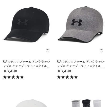
UAステルスフォーム アンクラッシ
UAステルスフォーム アンクラッシ
ャブル キャップ（ライフスタイル/U
ャブル キャップ（ライフスタイル/U
NISEX）
NISEX）
￥6,490
￥6,490