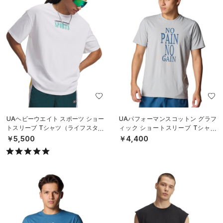
UAヘビーウエイト スポーツ ショー
UAパフォーマンスコットン グラフ
トスリーブ Tシャツ（ライフスタイ
ィック ショートスリーブ Tシャツ
ル/MEN）
（ライフスタイル/MEN）
￥5,500
￥4,400