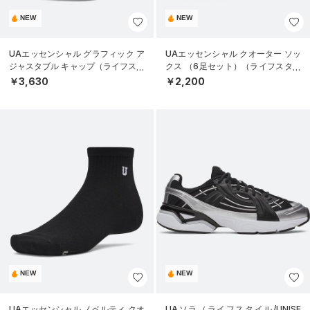
NEW
NEW
UAエッセンシャル グラフィック ア
UAエッセンシャル クオーター ソッ
ジャスタブル キャップ（ライフスタ
クス （6足セット）（ライフスタイ
イル/UNISEX）
ル/KIDS）
￥3,630
￥2,200
NEW
NEW
UAエッセンシャル ノベルティ クオ
UAソラ（ライフスタイル/UNISE