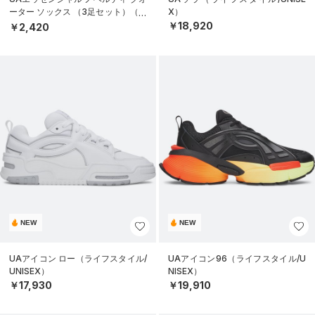
ーター ソックス （3足セット）（ラ
X）
イフスタイル/UNISEX）
￥18,920
￥2,420
NEW
NEW
UAアイコン ロー（ライフスタイル/
UAアイコン96（ライフスタイル/U
UNISEX）
NISEX）
￥17,930
￥19,910