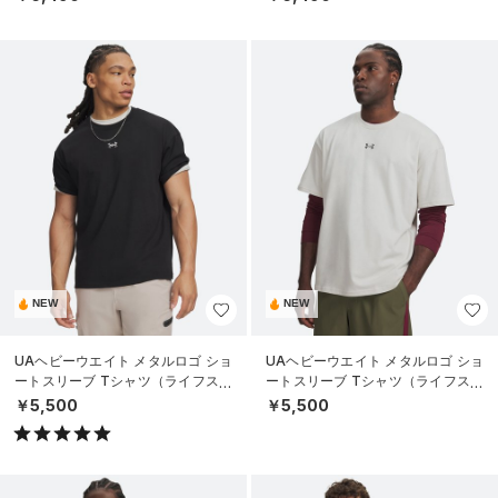
NEW
NEW
UAヘビーウエイト メタルロゴ ショ
UAヘビーウエイト メタルロゴ ショ
ートスリーブ Tシャツ（ライフスタ
ートスリーブ Tシャツ（ライフスタ
イル/MEN）
イル/MEN）
￥5,500
￥5,500