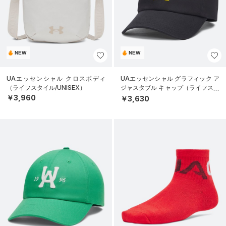
NEW
NEW
UAエッセンシャル クロスボディ
UAエッセンシャル グラフィック ア
（ライフスタイル/UNISEX）
ジャスタブル キャップ（ライフスタ
イル/UNISEX）
￥3,960
￥3,630