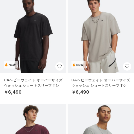
NEW
NEW
UAヘビーウェイト オーバーサイズ
UAヘビーウェイト オーバーサイズ
ウォッシュ ショートスリーブ Tシャ
ウォッシュ ショートスリーブ Tシャ
ツ（ライフスタイル/MEN）
ツ（ライフスタイル/MEN）
￥6,490
￥6,490