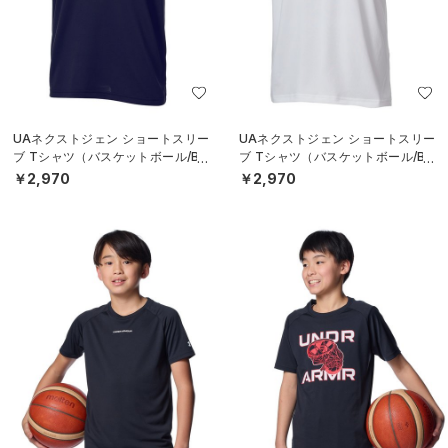
UAネクストジェン ショートスリー
UAネクストジェン ショートスリー
ブ Tシャツ（バスケットボール/BO
ブ Tシャツ（バスケットボール/BO
YS）
YS）
￥2,970
￥2,970