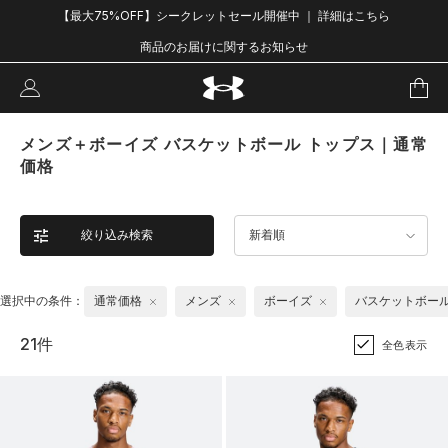
【最大75%OFF】シークレットセール開催中 ｜ 詳細はこちら
商品のお届けに関するお知らせ
メンズ＋ボーイズ バスケットボール トップス｜通常
価格
絞り込み検索
新着順
選択中の条件：
通常価格
メンズ
ボーイズ
バスケットボー
21件
全色表示