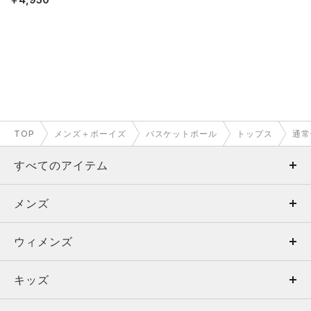
TOP
メンズ＋ボーイズ
バスケットボール
トップス
通常
すべてのアイテム
メンズ
メンズ
ウィメンズ
トップス
ウィメンズ
キッズ
トップス
ボトムス
キッズ