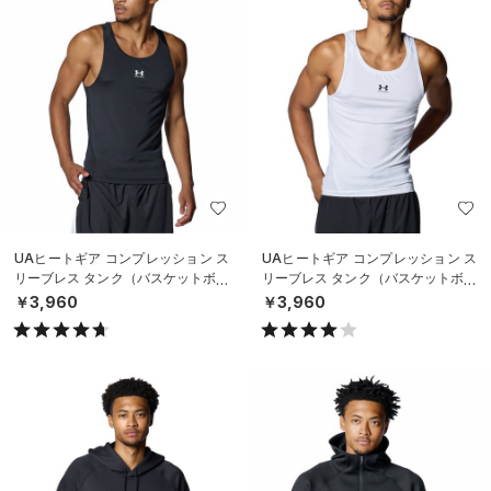
UAヒートギア コンプレッション ス
UAヒートギア コンプレッション ス
リーブレス タンク（バスケットボー
リーブレス タンク（バスケットボー
ル/MEN）
ル/MEN）
￥3,960
￥3,960