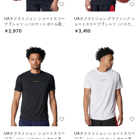
UAネクストジェン ショートスリー
UAネクストジェン グラフィック シ
ブ Tシャツ（バスケットボール/BO
ョートスリーブ Tシャツ（バスケッ
YS）
トボール/BOYS）
￥2,970
￥3,410
UAネクストジェン ショートスリー
UAネクストジェン ショートスリー
ブ Tシャツ（バスケットボール/ME
ブ Tシャツ（バスケットボール/ME