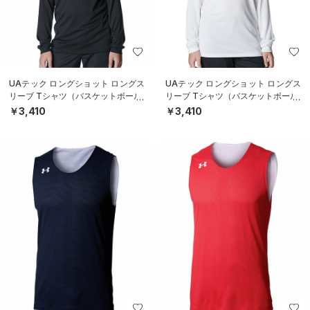
UAテック ロングショット ロングス
UAテック ロングショット ロングス
リーブ Tシャツ（バスケットボール/
リーブ Tシャツ（バスケットボール/
BOYS）
BOYS）
￥3,410
￥3,410