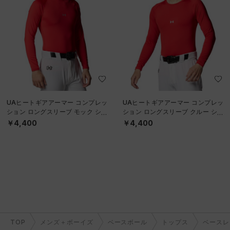
UAヒートギアアーマー コンプレッ
UAヒートギアアーマー コンプレッ
ション ロングスリーブ モック シャ
ション ロングスリーブ クルー シャ
ツ（ベースボール/MEN）
ツ（ベースボール/MEN）
￥4,400
￥4,400
TOP
メンズ＋ボーイズ
ベースボール
トップス
ベースレ