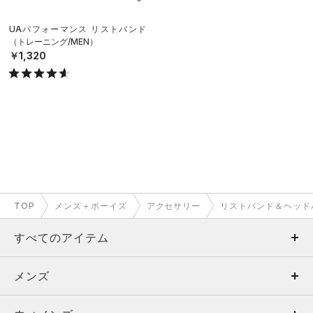
UAパフォーマンス リストバンド
（トレーニング/MEN）
￥1,320
TOP
メンズ＋ボーイズ
アクセサリー
リストバンド＆ヘッド
すべてのアイテム
メンズ
メンズ