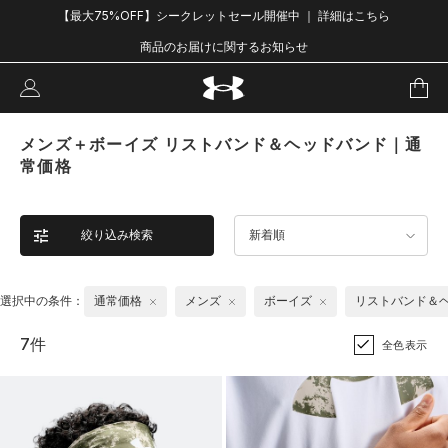
【最大75%OFF】シークレットセール開催中 ｜ 詳細はこちら
商品のお届けに関するお知らせ
メンズ＋ボーイズ リストバンド＆ヘッドバンド｜通
常価格
絞り込み検索
新着順
選択中の条件：
通常価格
メンズ
ボーイズ
リストバンド＆
7件
全色表示