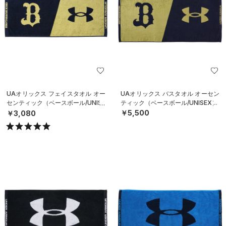
UAオリックス フェイスタオル オー
UAオリックス バスタオル オーセン
センティック（ベースボール/UNISE
ティック（ベースボール/UNISEX）
X）
￥5,500
￥3,080