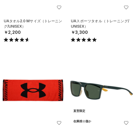
UAタオル2.0 Mサイズ（トレーニン
UAスポーツタオル（トレーニング/
グ/UNISEX）
UNISEX）
￥2,200
￥3,300
直営限定
在庫残り僅か