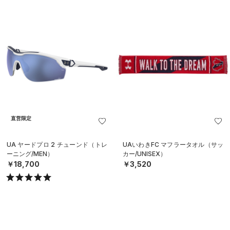
直営限定
UA ヤードプロ 2 チューンド（トレ
UAいわきFC マフラータオル（サッ
ーニング/MEN）
カー/UNISEX）
￥18,700
￥3,520