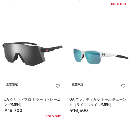
SOLD OUT
直営限定
直営限定
UA グリッドプロ ミラー（トレーニ
UA ファナティカル トール チューン
ング/MEN）
ド（ライフスタイル/MEN）
￥18,700
￥16,500
SOLD OUT