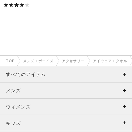
TOP
メンズ＋ボーイズ
アクセサリー
アイウェア＋タオル
すべてのアイテム
メンズ
メンズ
ウィメンズ
トップス
ウィメンズ
キッズ
トップス
ボトムス
キッズ