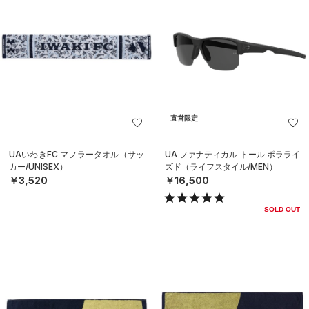
直営限定
UAいわきFC マフラータオル（サッ
UA ファナティカル トール ポラライ
カー/UNISEX）
ズド（ライフスタイル/MEN）
￥3,520
￥16,500
SOLD OUT