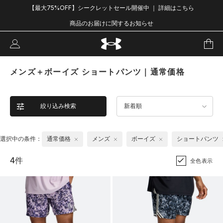
【最大75%OFF】シークレットセール開催中 ｜ 詳細はこちら
商品のお届けに関するお知らせ
メンズ＋ボーイズ ショートパンツ｜通常価格
絞り込み検索
新着順
選択中の条件：
通常価格
メンズ
ボーイズ
ショートパンツ
4件
全色表示