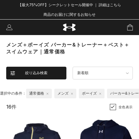
【最大75%OFF】シークレットセール開催中 ｜ 詳細はこちら
商品のお届けに関するお知らせ
メンズ＋ボーイズ パーカー&トレーナー＋ベスト＋
スイムウェア｜通常価格
絞り込み検索
新着順
選択中の条件：
通常価格
メンズ
ボーイズ
パーカー&トレー
16件
全色表示