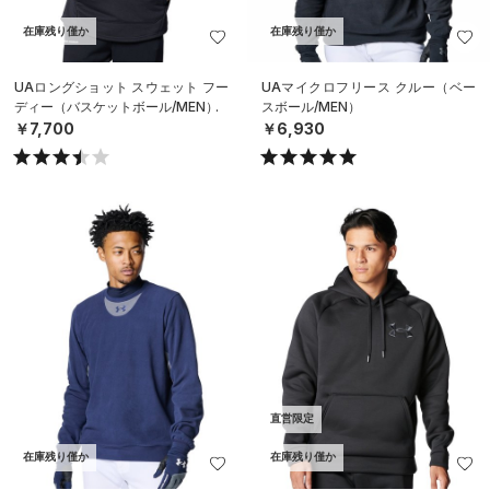
在庫残り僅か
在庫残り僅か
UAロングショット スウェット フー
UAマイクロフリース クルー（ベー
ディー（バスケットボール/MEN）
スボール/MEN）
￥7,700
￥6,930
直営限定
在庫残り僅か
在庫残り僅か