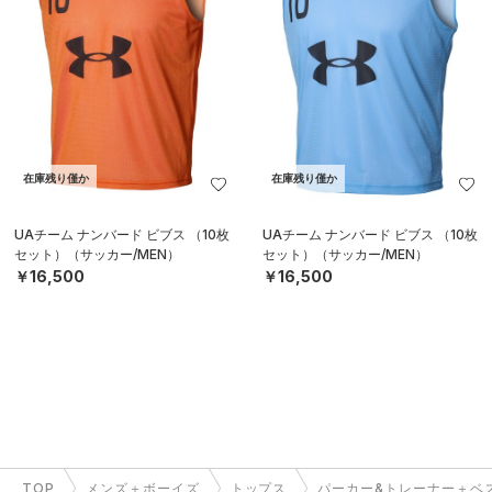
在庫残り僅か
在庫残り僅か
UAチーム ナンバード ビブス （10枚
UAチーム ナンバード ビブス （10枚
セット）（サッカー/MEN）
セット）（サッカー/MEN）
￥16,500
￥16,500
TOP
メンズ＋ボーイズ
トップス
パーカー&トレーナー＋ベ