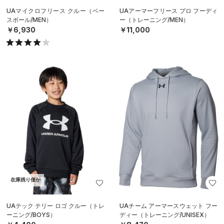
UAマイクロフリース クルー（ベー
UAアーマーフリース プロ フーディ
スボール/MEN）
ー（トレーニング/MEN）
￥6,930
￥11,000
在庫残り僅か
UAテック テリー ロゴ クルー（トレ
UAチーム アーマースウェット フー
ーニング/BOYS）
ディー（トレーニング/UNISEX）