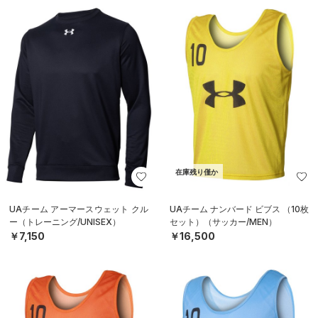
在庫残り僅か
UAチーム アーマースウェット クル
UAチーム ナンバード ビブス （10枚
ー（トレーニング/UNISEX）
セット）（サッカー/MEN）
￥7,150
￥16,500