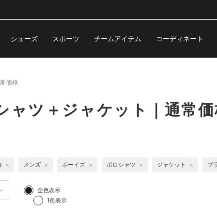
シューズ
スポーツ
チームアイテム
コーディネート
常価格
シャツ＋ジャケット｜通常価
格
メンズ
ボーイズ
ポロシャツ
ジャケット
ブ
全色表示
1色表示