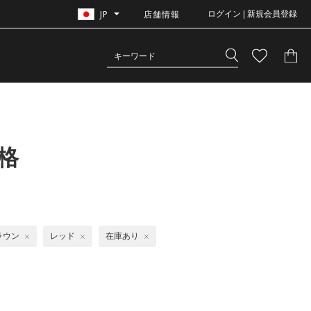
JP
店舗情報
ログイン | 新規会員登録
格
ラウン
レッド
在庫あり