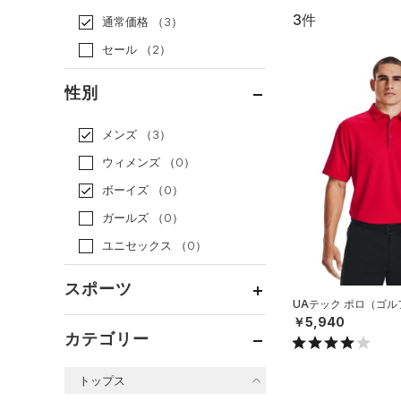
3件
通常価格
（3）
セール
（2）
性別
メンズ
（3）
ウィメンズ
（0）
ボーイズ
（0）
ガールズ
（0）
ユニセックス
（0）
スポーツ
UAテック ポロ（ゴル
￥5,940
ベースボール
（0）
カテゴリー
バスケットボール
（0）
トップス
ゴルフ
（2）