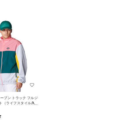
ウーブン トラック フルジ
ト（ライフスタイル/ME