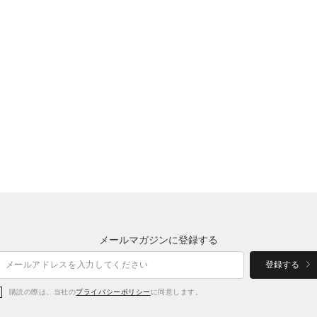
メールマガジンに登録する
登録する
購読の際は、当社の
プライバシーポリシー
に同意します。