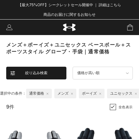
【最大75%OFF】シークレットセール開催中 ｜ 詳細はこちら
商品のお届けに関するお知らせ
メンズ＋ボーイズ＋ユニセックス ベースボール＋ス
ポーツスタイル グローブ・手袋｜通常価格
絞り込み検索
価格が高い順
選択中の条件：
通常価格
メンズ
ボーイズ
ユニセックス
9件
全色表示