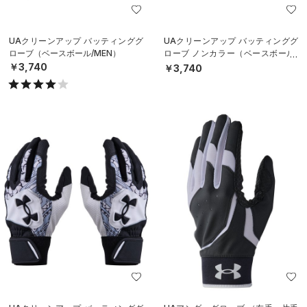
UAクリーンアップ バッティンググ
UAクリーンアップ バッティンググ
ローブ（ベースボール/MEN）
ローブ ノンカラー（ベースボール/
MEN）
￥3,740
￥3,740