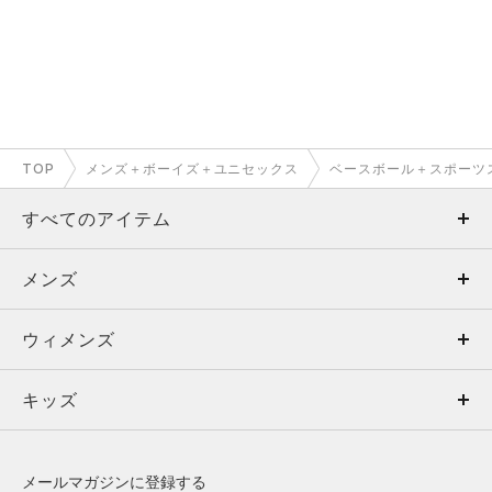
TOP
メンズ＋ボーイズ＋ユニセックス
ベースボール＋スポーツ
すべてのアイテム
メンズ
メンズ
ウィメンズ
トップス
ウィメンズ
キッズ
トップス
ボトムス
キッズ
トップス
ボトムス
シューズ
シューズ
メールマガジンに登録する