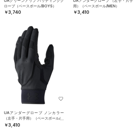
UAクリーンアップ バッティンググ
UAアンダーグローブ （左手・片手
ローブ（ベースボール/BOYS）
用）（ベースボール/MEN）
￥3,740
￥3,410
UAアンダーグローブ ノンカラー
（左手・片手用）（ベースボール/M
EN）
￥3,410