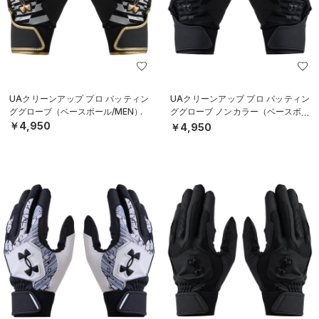
UAクリーンアップ プロ バッティン
UAクリーンアップ プロ バッティン
ググローブ（ベースボール/MEN）
ググローブ ノンカラー（ベースボー
ル/MEN）
￥4,950
￥4,950