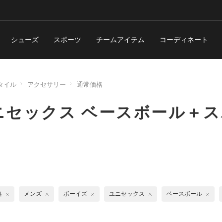
シューズ
スポーツ
チームアイテム
コーディネート
タイル
アクセサリー
通常価格
セックス ベースボール＋ス
格
メンズ
ボーイズ
ユニセックス
ベースボール