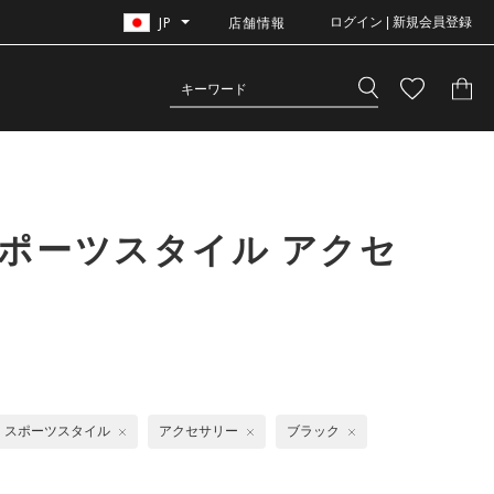
JP
店舗情報
ログイン | 新規会員登録
ポーツスタイル アクセ
スポーツスタイル
アクセサリー
ブラック