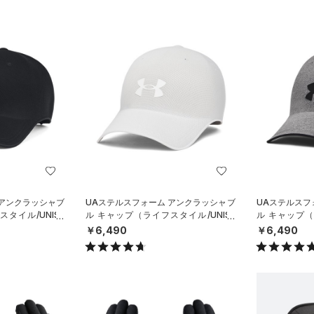
 アンクラッシャブ
UAステルスフォーム アンクラッシャブ
UAステルスフ
タイル/UNISE
ル キャップ（ライフスタイル/UNISE
ル キャップ（
X）
X）
￥6,490
￥6,490