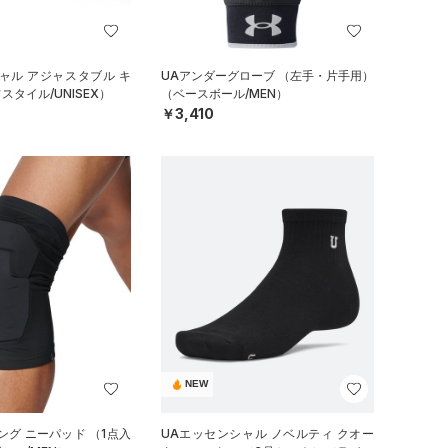
ャル アジャスタブル キ
UAアンダーグローブ （左手・片手用）
タイル/UNISEX）
（ベースボール/MEN）
￥3,410
NEW
ング ニーパッド （1点入
UAエッセンシャル ノベルティ クオー