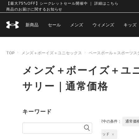
【最大75%OFF】シークレットセール開催中 ｜ 詳細はこちら
商品のお届けに関するお知らせ
新商品
セール
メンズ
ウィメンズ
キッズ
TOP
メンズ＋ボーイズ＋ユニセックス
ベースボール＋スポーツス
メンズ＋ボーイズ＋ユニ
サリー｜通常価格
キーワード
選択中の条件：
通常価
レッド