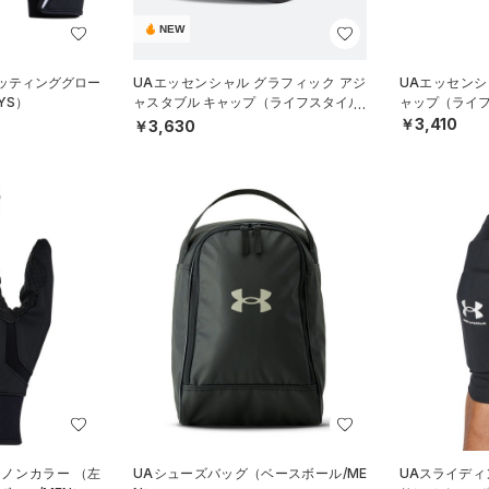
NEW
バッティンググロー
UAエッセンシャル グラフィック アジ
UAエッセンシ
YS）
ャスタブル キャップ（ライフスタイル/
ャップ（ライフス
UNISEX）
￥3,410
￥3,630
 ノンカラー （左
UAシューズバッグ（ベースボール/ME
UAスライディ