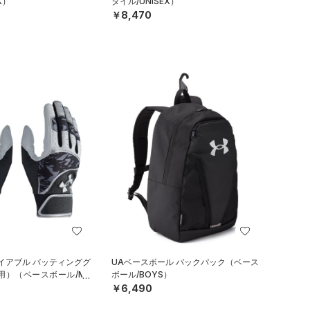
X）
タイル/UNISEX）
￥8,470
イアブル バッティンググ
UAベースボール バックパック（ベース
用）（ベースボール/ME
ボール/BOYS）
￥6,490