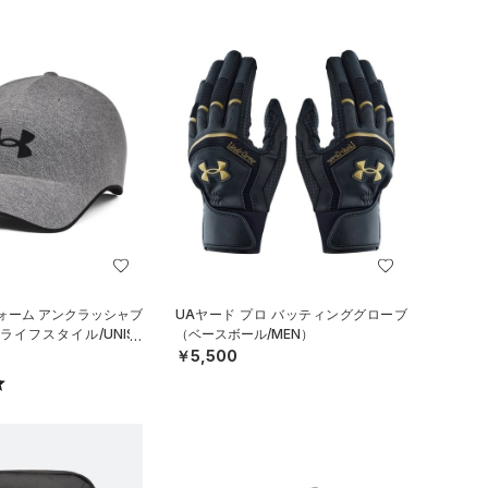
ォーム アンクラッシャブ
UAヤード プロ バッティンググローブ
ライフスタイル/UNISE
（ベースボール/MEN）
￥5,500