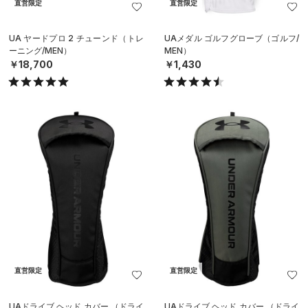
直営限定
直営限定
UA ヤードプロ 2 チューンド（トレ
UAメダル ゴルフグローブ（ゴルフ/
ーニング/MEN）
MEN）
￥18,700
￥1,430
直営限定
直営限定
UAドライブ ヘッド カバー （ドライ
UAドライブ ヘッド カバー （ドライ