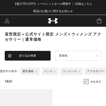
【最大75%OFF】シークレットセール開催中 ｜ 詳細はこちら
商品のお届けに関するお知らせ
直営限定＋公式サイト限定 メンズ＋ウィメンズ アク
セサリー｜通常価格
絞り込み検索
新着順
選択中の条件：
通常価格
メンズ
ウィメンズ
アクセサリー
14件
全色表示