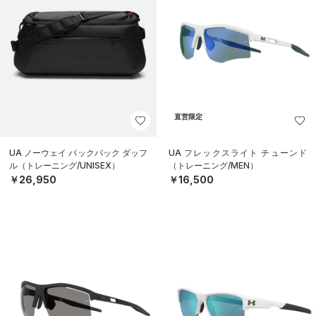
直営限定
UA ノーウェイ バックパック ダッフ
UA フレックスライト チューンド
ル（トレーニング/UNISEX）
（トレーニング/MEN）
￥26,950
￥16,500