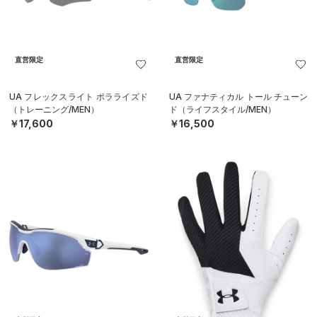
直営限定
直営限定
UA フレックスライト ポラライズド
UA ファナティカル トール チューン
（トレーニング/MEN）
ド（ライフスタイル/MEN）
￥17,600
￥16,500