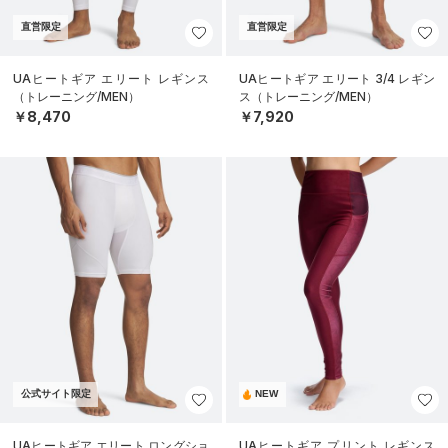
直営限定
直営限定
UAヒートギア エリート レギンス
UAヒートギア エリート 3/4 レギン
（トレーニング/MEN）
ス（トレーニング/MEN）
￥8,470
￥7,920
公式サイト限定
NEW
UAヒートギア エリート ロングショ
UAヒートギア プリント レギンス