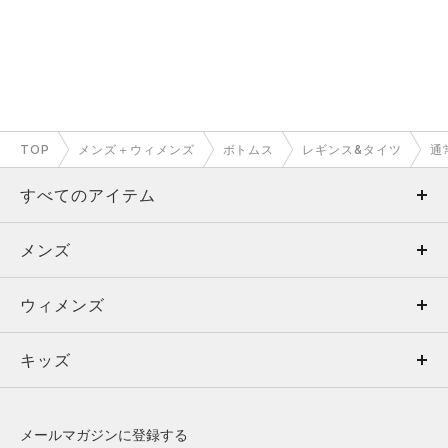
TOP
メンズ＋ウィメンズ
ボトムス
レギンス&タイツ
通
すべてのアイテム
メンズ
メンズ
ウィメンズ
トップス
ウィメンズ
キッズ
トップス
ボトムス
キッズ
トップス
ボトムス
シューズ
シューズ
メールマガジンに登録する