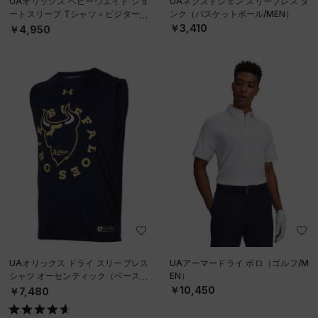
UAオリックス ヘビーウエイト ショ
UAネクストジェン スリーブレス タ
ートスリーブ Tシャツ＜ビジター＞
ンク（バスケットボール/MEN）
（ベースボール/UNISEX）
￥3,410
￥4,950
UAオリックス ドライ スリーブレス
UAアーマードライ ポロ（ゴルフ/M
シャツ オーセンティック（ベースボ
EN）
ール/MEN）
￥10,450
￥7,480