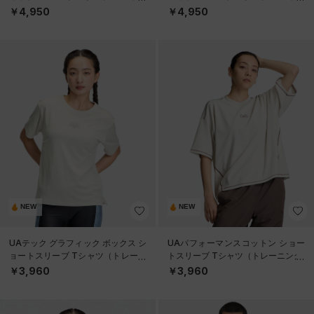
（トレーニング/WOMEN）
（トレーニング/WOMEN）
￥4,950
￥4,950
NEW
NEW
UAテック グラフィック ボックス シ
UAパフォーマンスコットン ショー
ョートスリーブ Tシャツ（トレーニ
トスリーブ Tシャツ（トレーニング/
ング/WOMEN）
WOMEN）
￥3,960
￥3,960