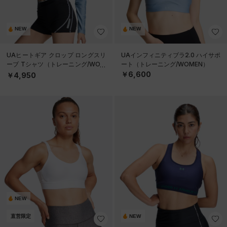
NEW
NEW
UAヒートギア クロップ ロングスリ
UAインフィニティブラ2.0 ハイサポ
ーブ Tシャツ（トレーニング/WOM
ート（トレーニング/WOMEN）
EN）
￥6,600
￥4,950
NEW
直営限定
NEW