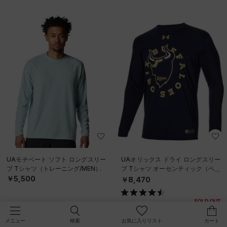
UAモチベート ソフト ロングスリー
UAオリックス ドライ ロングスリー
ブ Tシャツ（トレーニング/MEN）
ブ Tシャツ オーセンティック（ベー
スボール/MEN）
￥5,500
￥8,470
SOLD OUT
検索
お気に入りリスト
カート
メニュー