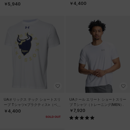
MEN）
￥4,400
￥5,940
UAオリックス テック ショートスリ
UAクール エリート ショートスリー
ーブ Tシャツ<プラクティス>（ベー
ブ Tシャツ（トレーニング/MEN）
スボール/UNISEX）
￥7,920
￥4,400
SOLD OUT