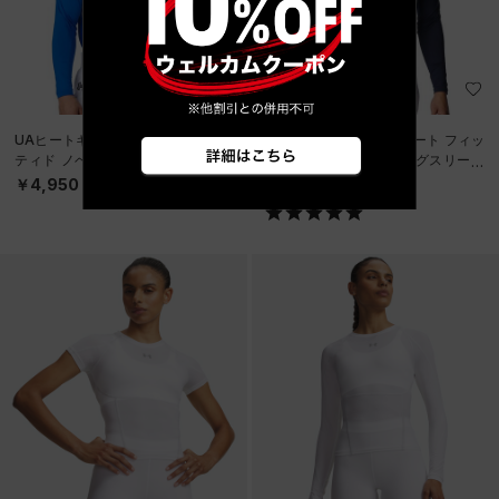
UAヒートギア コンフォート フィッ
UAヒートギア コンフォート フィッ
ティド ノベルティ ロングスリーブ
ティド ノベルティ ロングスリーブ
クルーネック シャツ（ベースボー
クルーネック シャツ（ベースボー
￥4,950
￥4,950
ル/M
ル/M