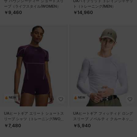
ザ バウンシーティー ショートスリ
UAハイブリッド トレインジャケッ
ーブ（ライフスタイル/WOMEN）
ト（トレーニング/MEN）
￥9,460
￥14,960
NEW
NEW
UAヒートギア エリート ショートス
UAヒートギア フィッティド ロング
リーブ シャツ（トレーニング/WOM
スリーブ ノベルティ クルーネック
EN）
シャツ（ゴルフ/MEN）
￥7,480
￥5,940