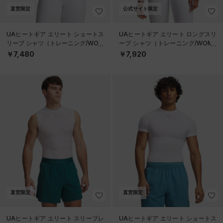
直営限定
公式サイト限定
UAヒートギア エリート ショートス
UAヒートギア エリート ロングスリ
リーブ シャツ（トレーニング/WOM
ーブ シャツ（トレーニング/WOME
EN）
N）
￥7,480
￥7,920
直営限定
直営限定
UAヒートギア エリート スリーブレ
UAヒートギア エリート ショートス