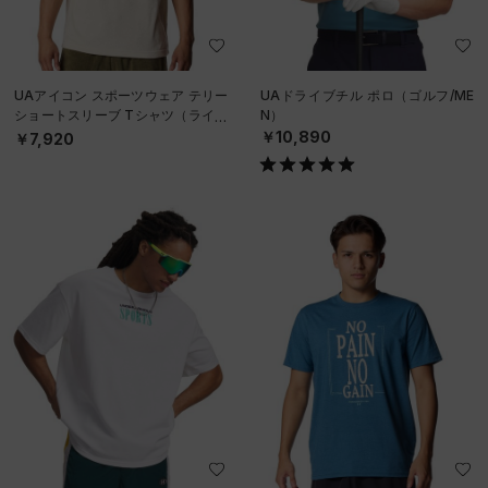
UAアイコン スポーツウェア テリー
UAドライブチル ポロ（ゴルフ/ME
ショートスリーブ Tシャツ（ライフ
N）
スタイル/MEN）
￥10,890
￥7,920