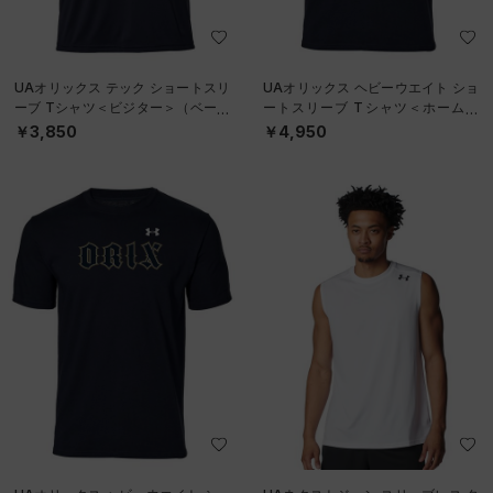
UAオリックス テック ショートスリ
UAオリックス ヘビーウエイト ショ
ーブ Tシャツ＜ビジター＞（ベース
ートスリーブ Tシャツ＜ホーム＞
ボール/UNISEX）
（ベースボール/UNISEX）
￥3,850
￥4,950