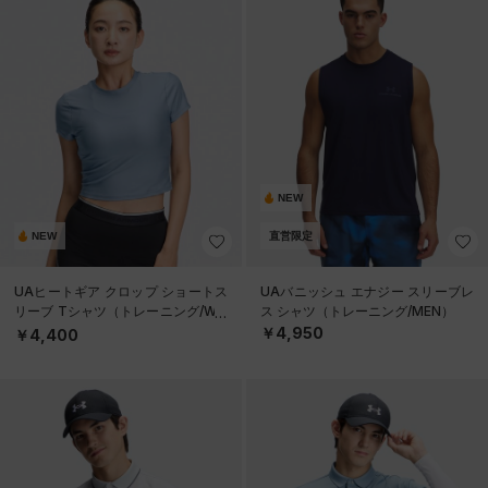
NEW
NEW
直営限定
UAヒートギア クロップ ショートス
UAバニッシュ エナジー スリーブレ
リーブ Tシャツ（トレーニング/WO
ス シャツ（トレーニング/MEN）
MEN）
￥4,950
￥4,400