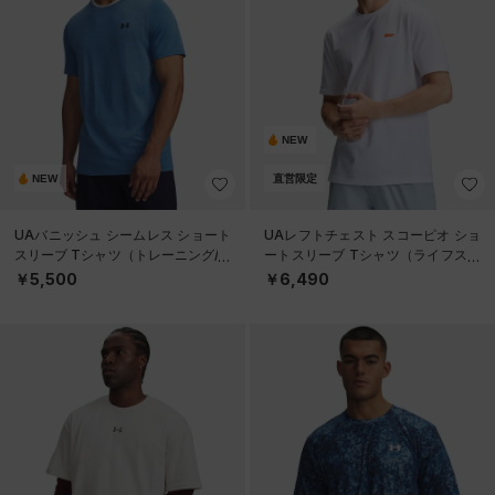
NEW
NEW
直営限定
UAバニッシュ シームレス ショート
UAレフトチェスト スコーピオ ショ
スリーブ Tシャツ（トレーニング/M
ートスリーブ Tシャツ（ライフスタ
EN）
イル/MEN）
￥5,500
￥6,490