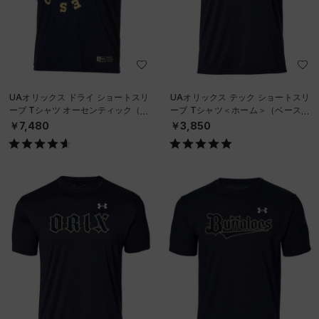
UAオリックス ドライ ショートスリ
UAオリックス テック ショートスリ
ーブ Tシャツ オーセンティック（ベ
ーブ Tシャツ＜ホーム＞（ベースボ
ースボール/MEN）
ール/UNISEX）
￥7,480
￥3,850