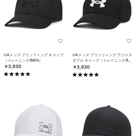
UAメンズ ブリッツィング キャップ
UAメンズ ブリッツィング アジャス
（トレーニング/MEN）
タブル キャップ（トレーニング/ME
N）
￥3,630
￥3,630