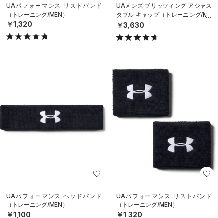
UAパフォーマンス リストバンド
UAメンズ ブリッツィング アジャス
（トレーニング/MEN）
タブル キャップ（トレーニング/ME
N）
￥1,320
￥3,630
UAパフォーマンス ヘッドバンド
UAパフォーマンス リストバンド
（トレーニング/MEN）
（トレーニング/MEN）
￥1,100
￥1,320