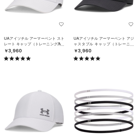
UAアイソチル アーマーベント スト
UAアイソチル アーマーベント アジ
レート キャップ（トレーニング/ME
ャスタブル キャップ（トレーニン
N）
グ/MEN）
￥3,960
￥3,960