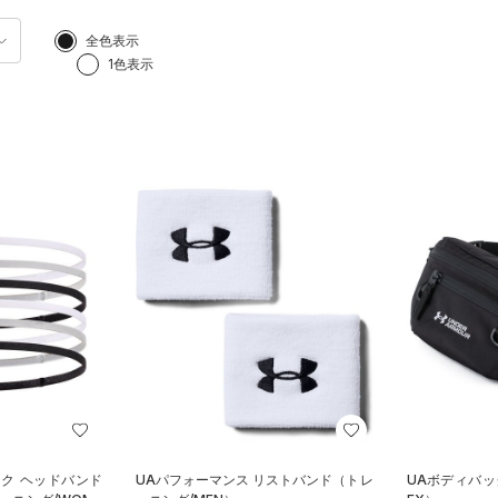
全色表示
1色表示
ック ヘッドバンド
UAパフォーマンス リストバンド（トレ
UAボディバッ