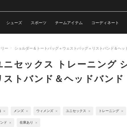
シューズ
スポーツ
チームアイテム
コーディネート
サリー
ショルダー＆トートバッグ＋ウェストバッグ＋リストバンド＆ヘッ
ニセックス トレーニング 
リストバンド＆ヘッドバンド
格
メンズ
ウィメンズ
ユニセックス
トレーニング
バンド
在庫あり