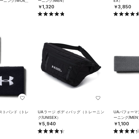
ーニング/WOME
ーニング/MEN）
EX）
￥1,320
￥3,850
リストバンド（トレ
UAラージ ボディバッグ（トレーニン
UAパフォーマ
グ/UNISEX）
ーニング/MEN
￥5,940
￥1,100