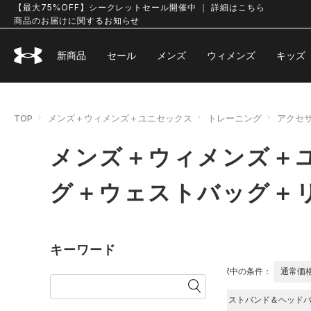
【最大75%OFF】シークレットセール開催中 ｜ 詳細はこちら
商品のお届けに関するお知らせ
新商品
セール
メンズ
ウィメンズ
キッズ
TOP
メンズ＋ウィメンズ＋ユニセックス
トレーニング
アクセ
メンズ＋ウィメンズ＋ユ
グ＋ウェストバッグ＋
キーワード
選択中の条件：
通常価
リストバンド＆ヘッド