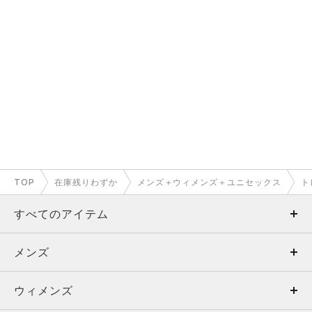
TOP
在庫残りわずか
メンズ＋ウィメンズ＋ユニセックス
ト
すべてのアイテム
メンズ
メンズ
ウィメンズ
トップス
ウィメンズ