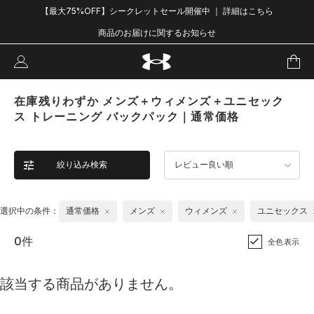
【最大75%OFF】シークレットセール開催中 ｜ 詳細はこちら
商品のお届けに関するお知らせ
在庫残りわずか メンズ＋ウィメンズ＋ユニセック
ス トレーニング バックパック｜通常価格
絞り込み検索
レビュー良い順
選択中の条件：
通常価格
メンズ
ウィメンズ
ユニセックス
0件
全色表示
該当する商品がありません。