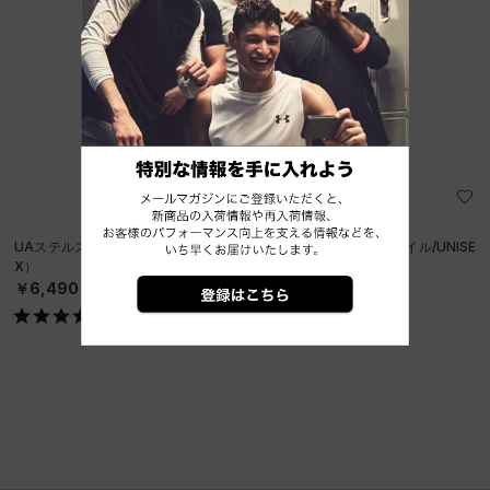
UAステルスフォーム アンクラッシャブル キャップ（ライフスタイル/UNISE
X）
￥6,490