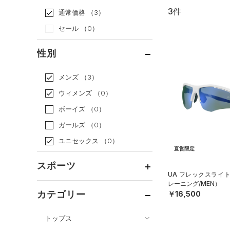
3件
通常価格
（3）
セール
（0）
性別
メンズ
（3）
ウィメンズ
（0）
ボーイズ
（0）
ガールズ
（0）
ユニセックス
（0）
直営限定
スポーツ
UA フレックスライ
レーニング/MEN）
ベースボール
（0）
カテゴリー
￥16,500
バスケットボール
（0）
トップス
ゴルフ
（0）