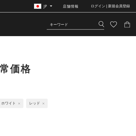
JP
店舗情報
ログイン | 新規会員登録
常価格
ホワイト
レッド