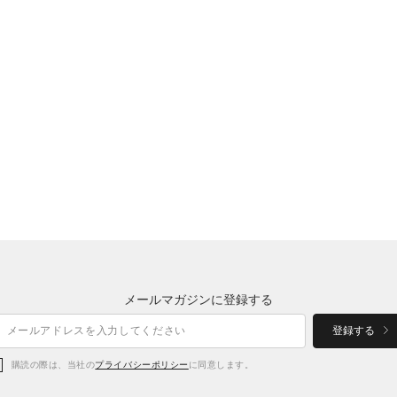
メールマガジンに登録する
登録する
購読の際は、当社の
プライバシーポリシー
に同意します。