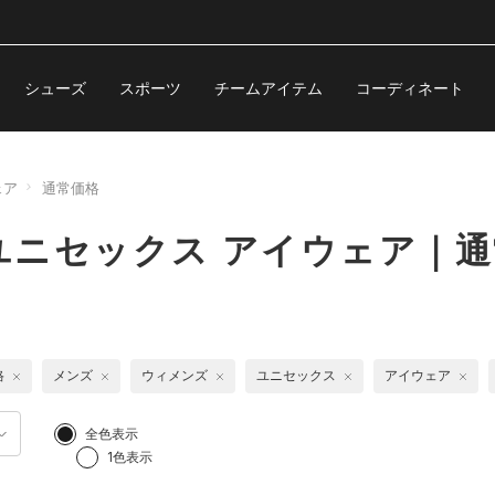
シューズ
スポーツ
チームアイテム
コーディネート
ェア
通常価格
ユニセックス アイウェア｜通
格
メンズ
ウィメンズ
ユニセックス
アイウェア
全色表示
1色表示