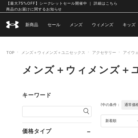
【最大75%OFF】シークレットセール開催中 ｜ 詳細はこちら
商品のお届けに関するお知らせ
新商品
セール
メンズ
ウィメンズ
キッズ
TOP
メンズ＋ウィメンズ＋ユニセックス
アクセサリー
アイウ
メンズ＋ウィメンズ＋
キーワード
選択中の条件：
通常価
新着順
価格タイプ