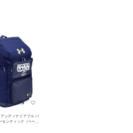
 アンディナイアブル バ
オーセンティック（ベース