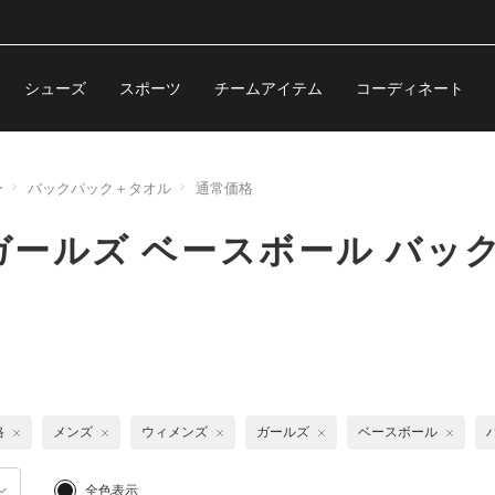
シューズ
スポーツ
チームアイテム
コーディネート
ー
バックパック＋タオル
通常価格
ールズ ベースボール バッ
格
メンズ
ウィメンズ
ガールズ
ベースボール
全色表示