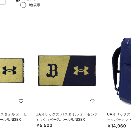
1色表示
イスタオル オーセ
UAオリックス バスタオル オーセンテ
UAオリックス
ル/UNISEX）
ィック（ベースボール/UNISEX）
ックパック 
ボール/MEN）
￥5,500
￥14,960