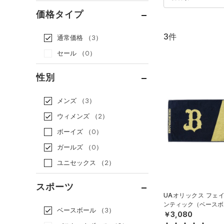
価格タイプ
3件
通常価格
（3）
セール
（0）
性別
メンズ
（3）
ウィメンズ
（2）
ボーイズ
（0）
ガールズ
（0）
ユニセックス
（2）
スポーツ
UAオリックス フェ
ンティック（ベースボー
ベースボール
（3）
￥3,080