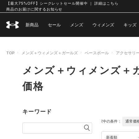
【最大75%OFF】シークレットセール開催中 ｜ 詳細はこちら
商品のお届けに関するお知らせ
新商品
セール
メンズ
ウィメンズ
キッズ
TOP
メンズ＋ウィメンズ＋ガールズ
ベースボール
アクセサリ
メンズ＋ウィメンズ＋ガ
価格
キーワード
選択中の条件：
通常価
新着順