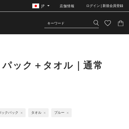
JP
店舗情報
ログイン | 新規会員登録
クパック＋タオル｜通常
バックパック
タオル
ブルー