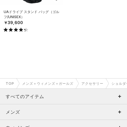
UAドライブ スタンド バッグ（ゴル
フ/UNISEX）
￥39,600
TOP
メンズ＋ウィメンズ＋ガールズ
アクセサリー
ショルダ
すべてのアイテム
メンズ
メンズ