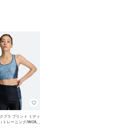
クブラ プリント ミディ
（トレーニング/WOME