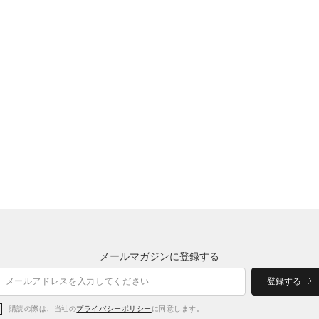
メールマガジンに登録する
登録する
購読の際は、当社の
プライバシーポリシー
に同意します。