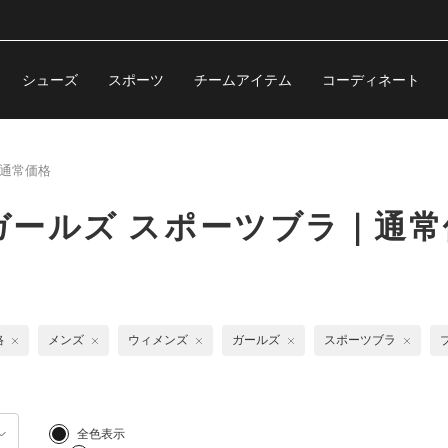
シューズ
スポーツ
チームアイテム
コーディネート
通常価格
ールズ スポーツブラ｜通常
格
メンズ
ウィメンズ
ガールズ
スポーツブラ
全色表示