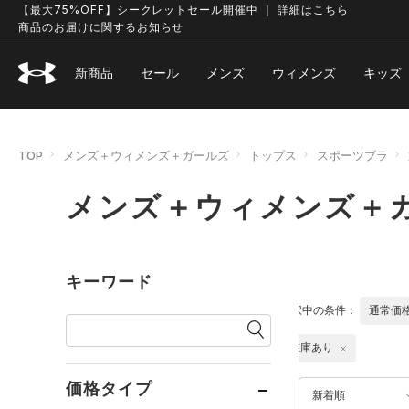
【最大75%OFF】シークレットセール開催中 ｜ 詳細はこちら
商品のお届けに関するお知らせ
新商品
セール
メンズ
ウィメンズ
キッズ
TOP
メンズ＋ウィメンズ＋ガールズ
トップス
スポーツブラ
メンズ＋ウィメンズ＋ガ
キーワード
選択中の条件：
通常価
在庫あり
価格タイプ
新着順