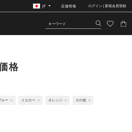
JP
店舗情報
ログイン | 新規会員登録
価格
ブルー
イエロー
オレンジ
その他