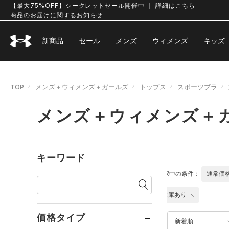
【最大75%OFF】シークレットセール開催中 ｜ 詳細はこちら
商品のお届けに関するお知らせ
新商品
セール
メンズ
ウィメンズ
キッズ
TOP
メンズ＋ウィメンズ＋ガールズ
トップス
スポーツブラ
メンズ＋ウィメンズ＋ガ
キーワード
選択中の条件：
通常価
在庫あり
価格タイプ
新着順