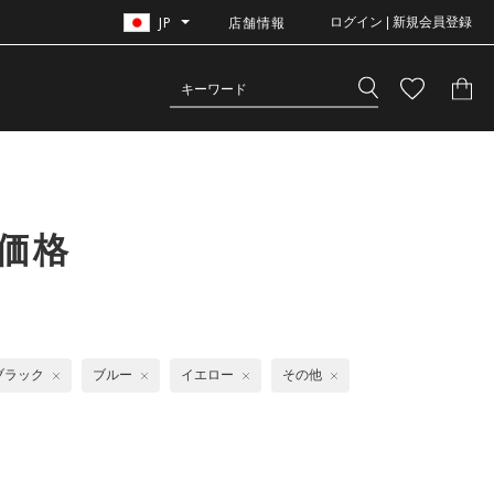
JP
店舗情報
ログイン | 新規会員登録
価格
ブラック
ブルー
イエロー
その他