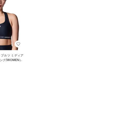
R ブカツ ミディア
グ/WOMEN）