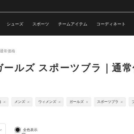
シューズ
スポーツ
チームアイテム
コーディネート
通常価格
ールズ スポーツブラ｜通常
格
メンズ
ウィメンズ
ガールズ
スポーツブラ
全色表示