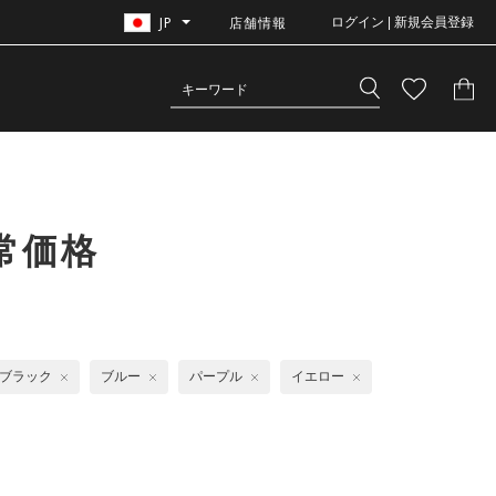
JP
店舗情報
ログイン | 新規会員登録
常価格
ブラック
ブルー
パープル
イエロー