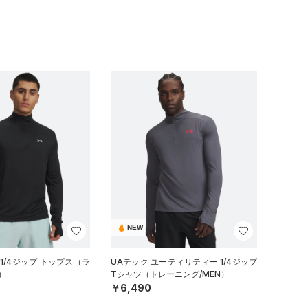
NEW
1/4ジップ トップス（ラ
UAテック ユーティリティー 1/4ジップ
）
Tシャツ（トレーニング/MEN）
￥6,490