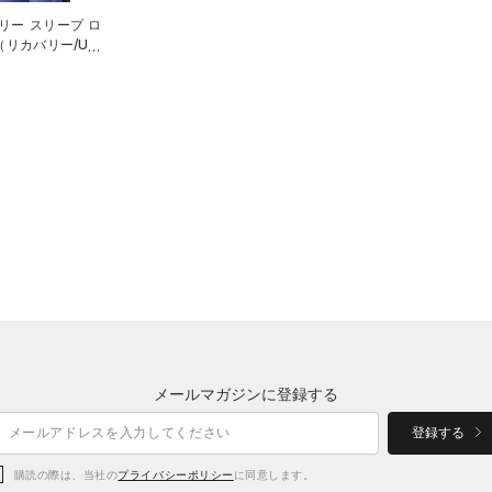
リー スリープ ロ
リカバリー/UNI
メールマガジンに登録する
登録する
購読の際は、当社の
プライバシーポリシー
に同意します。