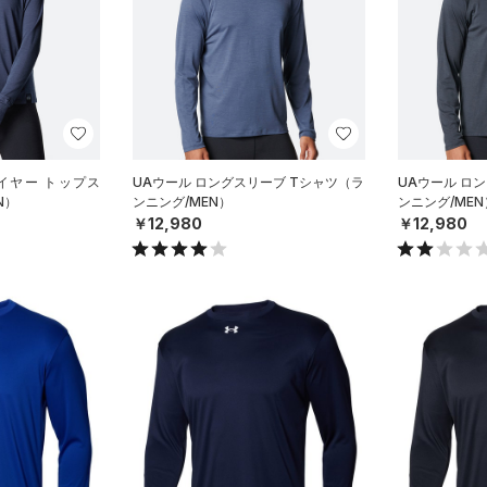
イヤー トップス
UAウール ロングスリーブ Tシャツ（ラ
UAウール ロ
N）
ンニング/MEN）
ンニング/MEN
￥12,980
￥12,980