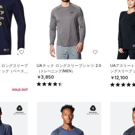
イ ロングスリーブ
UAテック ロングスリーブシャツ 2.0
UAアスリート
ィック（ベースボ
（トレーニング/MEN）
ングスリーブ 
UNISEX）
￥3,850
￥12,100
SOLD OUT