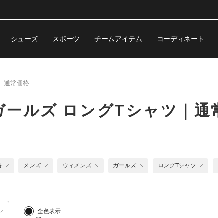
シューズ
スポーツ
チームアイテム
コーディネート
通常価格
ールズ ロングTシャツ｜通
格
メンズ
ウィメンズ
ガールズ
ロングTシャツ
全色表示