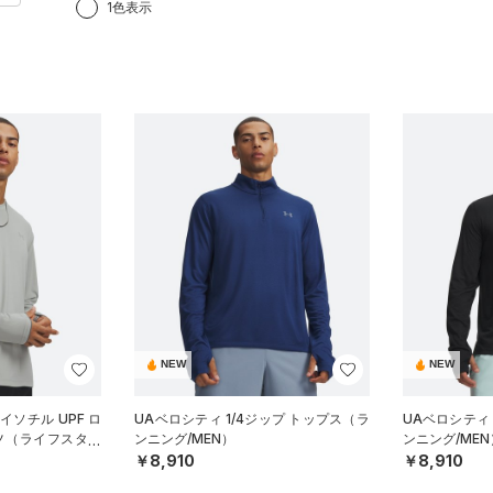
1色表示
NEW
NEW
イソチル UPF ロ
UAベロシティ 1/4ジップ トップス（ラ
UAベロシティ 
ツ（ライフスタイ
ンニング/MEN）
ンニング/MEN
￥8,910
￥8,910