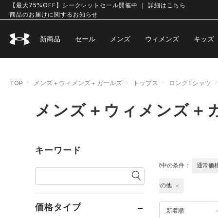
【最大75%OFF】シークレットセール開催中 ｜ 詳細はこちら
商品のお届けに関するお知らせ
新商品
セール
メンズ
ウィメンズ
キッズ
TOP
メンズ＋ウィメンズ＋ガールズ
トップス
ロングTシャツ
メンズ＋ウィメンズ＋ガ
キーワード
選択中の条件：
通常価
その他
価格タイプ
新着順