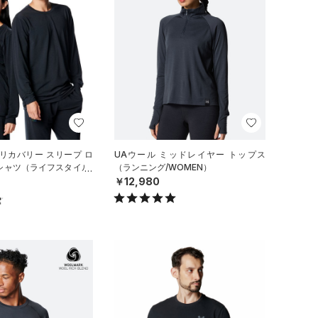
リカバリー スリープ ロ
UAウール ミッドレイヤー トップス
シャツ（ライフスタイル/
（ランニング/WOMEN）
￥12,980