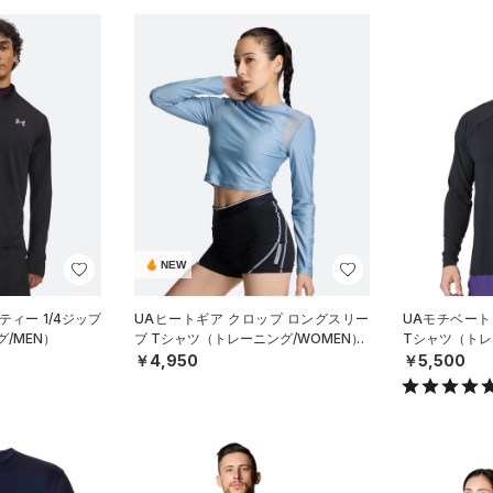
NEW
ティー 1/4ジップ
UAヒートギア クロップ ロングスリー
UAモチベート
/MEN）
ブ Tシャツ（トレーニング/WOMEN）
Tシャツ（トレ
￥4,950
￥5,500