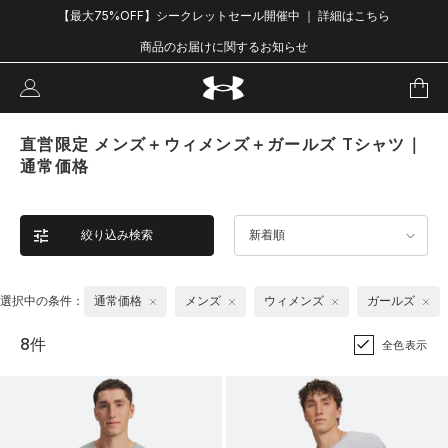
【最大75%OFF】シークレットセール開催中 ｜ 詳細はこちら
商品のお届けに関するお知らせ
直営限定 メンズ＋ウィメンズ＋ガールズ Tシャツ｜
通常価格
絞り込み検索
新着順
選択中の条件：
通常価格
メンズ
ウィメンズ
ガールズ
8件
全色表示