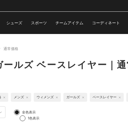
シューズ
スポーツ
チームアイテム
コーディネート
通常価格
ガールズ ベースレイヤー｜通
格
メンズ
ウィメンズ
ガールズ
ベースレイヤー
全色表示
1色表示