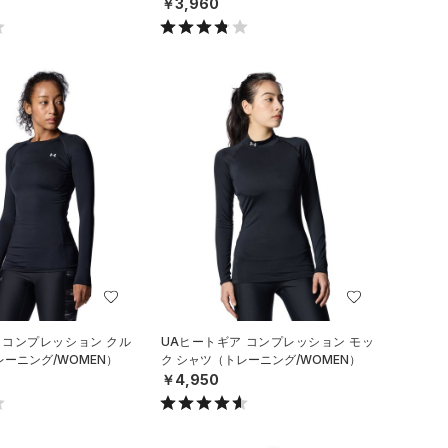
￥3,960
 コンプレッション クル
UAヒートギア コンプレッション モッ
レーニング/WOMEN）
ク シャツ（トレーニング/WOMEN）
￥4,950