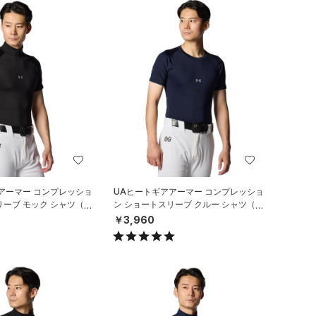
アーマー コンプレッショ
UAヒートギアアーマー コンプレッショ
リーブ モック シャツ（ベ
ン ショートスリーブ クルー シャツ（ベ
N）
ースボール/MEN）
￥3,960