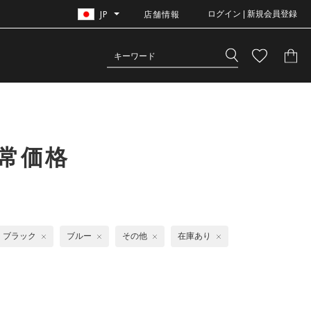
JP
店舗情報
ログイン | 新規会員登録
常価格
ブラック
ブルー
その他
在庫あり