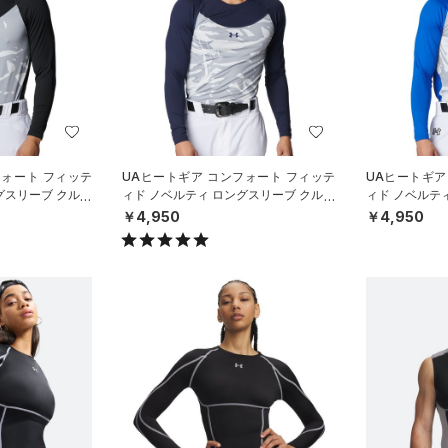
フォート フィッテ
UAヒートギア コンフォート フィッテ
UAヒートギア
グスリーブ クルー
ィド ノベルティ ロングスリーブ クルー
ィド ノベルテ
ボール/M
ネック シャツ（ベースボール/M
ネック シャツ
￥4,950
￥4,950