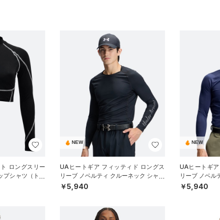
NEW
NEW
ート ロングスリー
UAヒートギア フィッティド ロングス
UAヒートギア
ロップシャツ（トレ
リーブ ノベルティ クルーネック シャツ
リーブ ノベル
（ゴルフ/MEN）
（ゴルフ/MEN
￥5,940
￥5,940