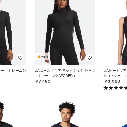
NEW
ルー（トレーニン
UAコールドギア モックネック シャツ
UAヒートギア
（トレーニング/WOMEN）
ク（トレーニン
￥7,480
￥3,960