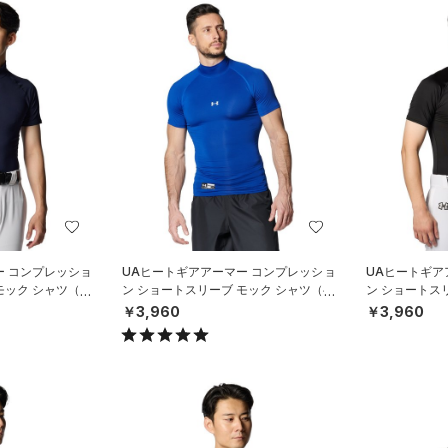
ー コンプレッショ
UAヒートギアアーマー コンプレッショ
UAヒートギア
モック シャツ（ベ
ン ショートスリーブ モック シャツ（ベ
ン ショートス
ースボール/MEN）
ースボール/ME
￥3,960
￥3,960