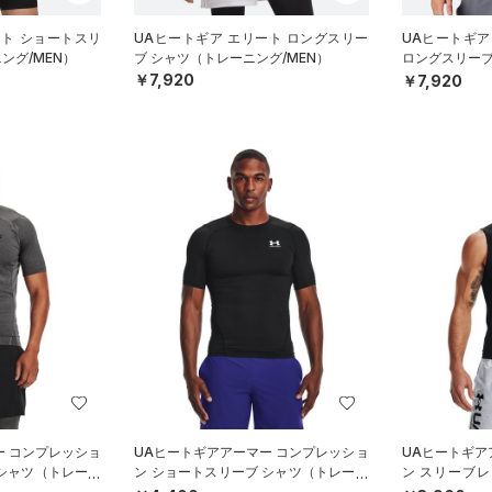
ート ショートスリ
UAヒートギア エリート ロングスリー
UAヒートギア
ング/MEN）
ブ シャツ（トレーニング/MEN）
ロングスリーブ
MEN）
￥7,920
￥7,920
ー コンプレッショ
UAヒートギアアーマー コンプレッショ
UAヒートギア
 シャツ（トレーニ
ン ショートスリーブ シャツ（トレーニ
ン スリーブ
ング/MEN）
グ/MEN）