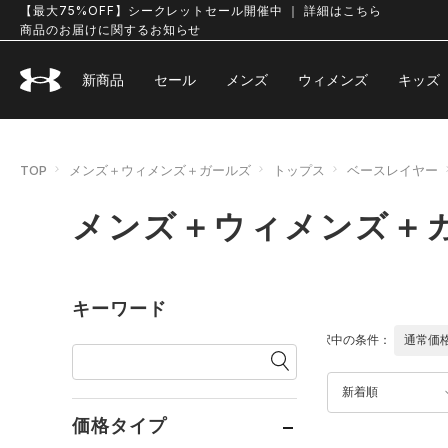
【最大75%OFF】シークレットセール開催中 ｜ 詳細はこちら
商品のお届けに関するお知らせ
新商品
セール
メンズ
ウィメンズ
キッズ
TOP
メンズ＋ウィメンズ＋ガールズ
トップス
ベースレイヤー
メンズ＋ウィメンズ＋
キーワード
選択中の条件：
通常価
新着順
価格タイプ