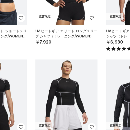
直営限定
直営限定
ート ショートスリ
UAヒートギア エリート ロングスリー
UAヒートギア
ング/WOMEN）
ブ シャツ（トレーニング/WOMEN）
シャツ（トレー
￥7,920
￥6,930
直営限定
直営限定