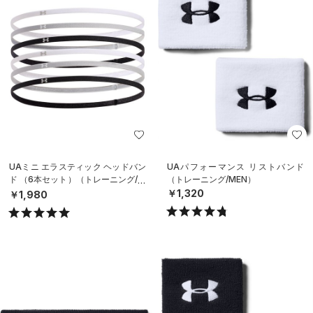
UAミニ エラスティック ヘッドバン
UAパフォーマンス リストバンド
ド （6本セット）（トレーニング/W
（トレーニング/MEN）
OMEN）
￥1,320
￥1,980