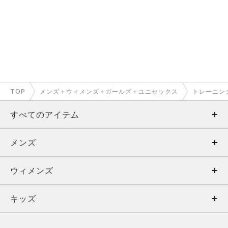
TOP
メンズ＋ウィメンズ＋ガールズ＋ユニセックス
トレーニン
すべてのアイテム
メンズ
メンズ
ウィメンズ
トップス
ウィメンズ
キッズ
トップス
ボトムス
キッズ
トップス
ボトムス
シューズ