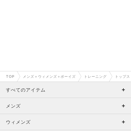
TOP
メンズ＋ウィメンズ＋ボーイズ
トレーニング
トップス
すべてのアイテム
メンズ
メンズ
ウィメンズ
トップス
ウィメンズ