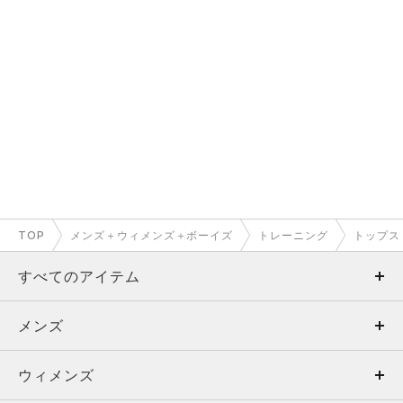
TOP
メンズ＋ウィメンズ＋ボーイズ
トレーニング
トップス
すべてのアイテム
メンズ
メンズ
ウィメンズ
トップス
ウィメンズ