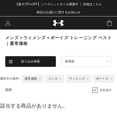
【最大75%OFF】シークレットセール開催中 ｜ 詳細はこちら
商品のお届けに関するお知らせ
メンズ＋ウィメンズ＋ボーイズ トレーニング ベスト
｜通常価格
絞り込み検索
新着順
選択中の条件：
通常価格
メンズ
ウィメンズ
ボーイズ
0件
全色表示
該当する商品がありません。