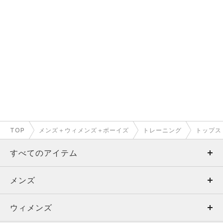
TOP
メンズ＋ウィメンズ＋ボーイズ
トレーニング
トップス
すべてのアイテム
メンズ
メンズ
ウィメンズ
トップス
ウィメンズ