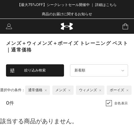
【最大75%OFF】シークレットセール開催中 ｜ 詳細はこちら
商品のお届けに関するお知らせ
メンズ＋ウィメンズ＋ボーイズ トレーニング ベスト
｜通常価格
絞り込み検索
新着順
選択中の条件：
通常価格
メンズ
ウィメンズ
ボーイズ
0件
全色表示
該当する商品がありません。