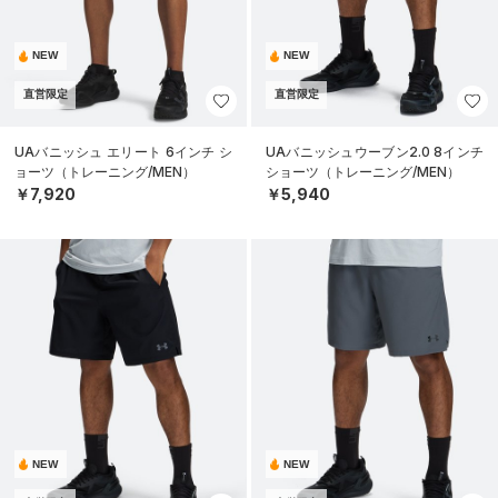
NEW
NEW
直営限定
直営限定
UAバニッシュ エリート 6インチ シ
UAバニッシュウーブン2.0 8インチ
ョーツ（トレーニング/MEN）
ショーツ（トレーニング/MEN）
￥7,920
￥5,940
NEW
NEW