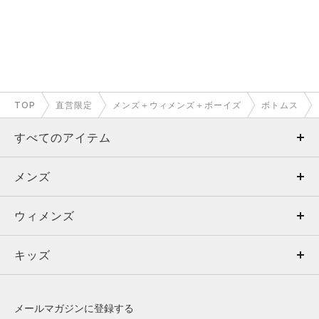
TOP
直営限定
メンズ＋ウィメンズ＋ボーイズ
ボトムス
すべてのアイテム
メンズ
メンズ
ウィメンズ
トップス
ウィメンズ
キッズ
トップス
ボトムス
キッズ
トップス
ボトムス
シューズ
シューズ
メールマガジンに登録する