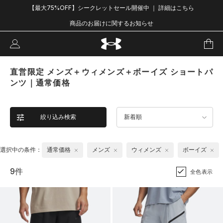
【最大75%OFF】シークレットセール開催中 ｜ 詳細はこちら
商品のお届けに関するお知らせ
直営限定 メンズ＋ウィメンズ＋ボーイズ ショートパ
ンツ｜通常価格
絞り込み検索
新着順
選択中の条件：
通常価格
メンズ
ウィメンズ
ボーイズ
9件
全色表示