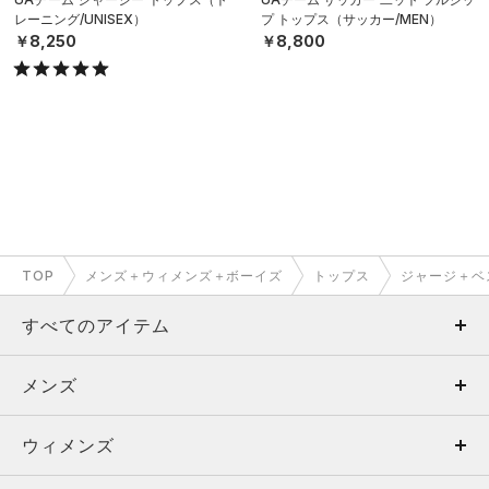
レーニング/UNISEX）
プ トップス（サッカー/MEN）
￥8,250
￥8,800
TOP
メンズ＋ウィメンズ＋ボーイズ
トップス
ジャージ＋ベ
すべてのアイテム
メンズ
メンズ
ウィメンズ
トップス
ウィメンズ