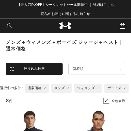
【最大75%OFF】シークレットセール開催中 ｜ 詳細はこちら
商品のお届けに関するお知らせ
メンズ＋ウィメンズ＋ボーイズ ジャージ＋ベスト｜
通常価格
絞り込み検索
新着順
選択中の条件：
通常価格
メンズ
ウィメンズ
ボーイズ
8件
全色表示