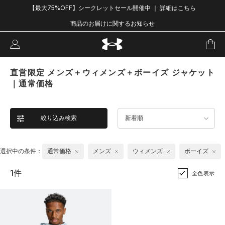
【最大75%OFF】シークレットセール開催中 ｜ 詳細はこちら
商品のお届けに関するお知らせ
直営限定 メンズ＋ウィメンズ＋ボーイズ ジャケット
｜通常価格
絞り込み検索
新着順
選択中の条件：
通常価格
メンズ
ウィメンズ
ボーイズ
1件
全色表示