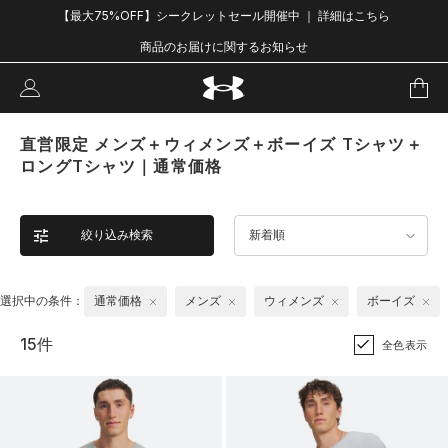
【最大75%OFF】シークレットセール開催中 ｜ 詳細はこちら
商品のお届けに関するお知らせ
直営限定 メンズ＋ウィメンズ＋ボーイズ Tシャツ＋
ロングTシャツ｜通常価格
絞り込み検索
新着順
選択中の条件：
通常価格
メンズ
ウィメンズ
ボーイズ
15件
全色表示