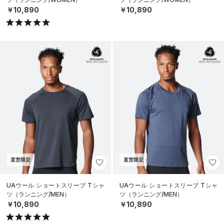
￥10,890
￥10,890
直営限定
直営限定
UAウール ショートスリーブ Tシャ
UAウール ショートスリーブ Tシャ
ツ（ランニング/MEN）
ツ（ランニング/MEN）
￥10,890
￥10,890