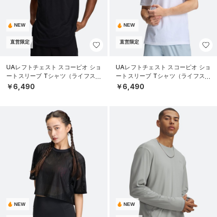
NEW
NEW
直営限定
直営限定
UAレフトチェスト スコーピオ ショ
UAレフトチェスト スコーピオ ショ
ートスリーブ Tシャツ（ライフスタ
ートスリーブ Tシャツ（ライフスタ
イル/MEN）
イル/MEN）
￥6,490
￥6,490
NEW
NEW