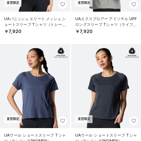
直営限定
直営限定
UAバニッシュ エリート メッシュ シ
UAエクスプロアー アイソチル UPF
ョートスリーブ Tシャツ（トレーニ
ロングスリーブ Tシャツ（ライフス
ング/WOMEN）
タイル/MEN）
￥7,920
￥7,920
直営限定
直営限定
UAウール ショートスリーブ Tシャ
UAウール ショートスリーブ Tシャ
ツ（ランニング/WOMEN）
ツ（ランニング/WOMEN）