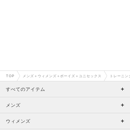
TOP
メンズ＋ウィメンズ＋ボーイズ＋ユニセックス
トレーニン
すべてのアイテム
メンズ
メンズ
ウィメンズ
トップス
ウィメンズ