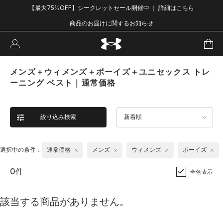
【最大75%OFF】シークレットセール開催中 ｜ 詳細はこちら
商品のお届けに関するお知らせ
メンズ＋ウィメンズ＋ボーイズ＋ユニセックス トレ
ーニング ベスト｜通常価格
絞り込み検索
新着順
選択中の条件：
通常価格
メンズ
ウィメンズ
ボーイズ
0件
全色表示
該当する商品がありません。