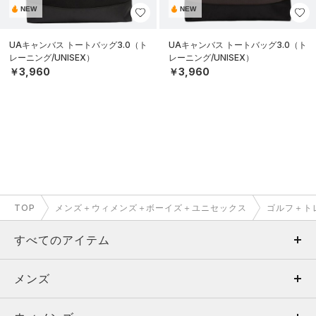
NEW
NEW
UAキャンバス トートバッグ3.0（ト
UAキャンバス トートバッグ3.0（ト
レーニング/UNISEX）
レーニング/UNISEX）
￥3,960
￥3,960
TOP
メンズ＋ウィメンズ＋ボーイズ＋ユニセックス
ゴルフ＋ト
すべてのアイテム
メンズ
メンズ