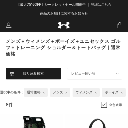
【最大75%OFF】シークレットセール開催中 ｜ 詳細はこちら
商品のお届けに関するお知らせ
メンズ＋ウィメンズ＋ボーイズ＋ユニセックス ゴル
フ＋トレーニング ショルダー＆トートバッグ｜通常
価格
絞り込み検索
レビュー良い順
選択中の条件：
通常価格
メンズ
ウィメンズ
ボーイズ
8件
全色表示